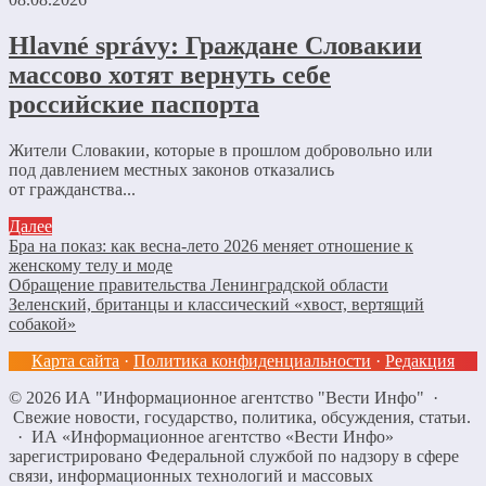
Hlavné správy: Граждане Словакии
массово хотят вернуть себе
российские паспорта
Жители Словакии, которые в прошлом добровольно или
под давлением местных законов отказались
от гражданства...
Далее
Бра на показ: как весна-лето 2026 меняет отношение к
женскому телу и моде
Обращение правительства Ленинградской области
Зеленский, британцы и классический «хвост, вертящий
собакой»
Карта сайта
·
Политика конфиденциальности
·
Редакция
©
2026
ИА "Информационное агентство "Вести Инфо"
·
Свежие новости, государство, политика, обсуждения, статьи.
· ИА «Информационное агентство «Вести Инфо»
зарегистрировано Федеральной службой по надзору в сфере
связи, информационных технологий и массовых