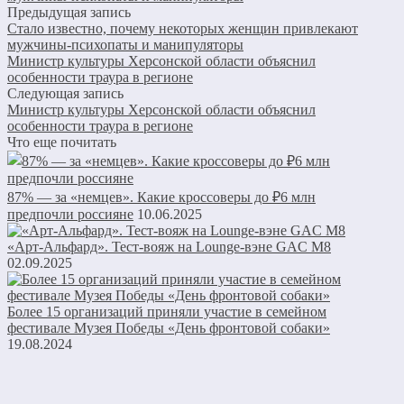
Предыдущая запись
Стало известно, почему некоторых женщин привлекают
мужчины-психопаты и манипуляторы
Министр культуры Херсонской области объяснил
особенности траура в регионе
Следующая запись
Министр культуры Херсонской области объяснил
особенности траура в регионе
Что еще почитать
87% — за «немцев». Какие кроссоверы до ₽6 млн
предпочли россияне
10.06.2025
«Арт-Альфард». Тест-вояж на Lounge-вэне GAC M8
02.09.2025
Более 15 организаций приняли участие в семейном
фестивале Музея Победы «День фронтовой собаки»
19.08.2024