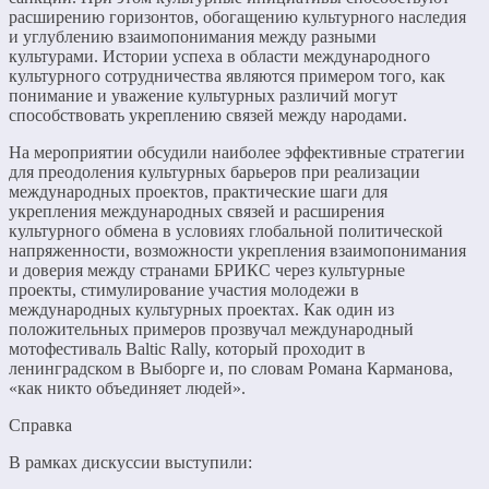
расширению горизонтов, обогащению культурного наследия
и углублению взаимопонимания между разными
культурами. Истории успеха в области международного
культурного сотрудничества являются примером того, как
понимание и уважение культурных различий могут
способствовать укреплению связей между народами.
На мероприятии обсудили наиболее эффективные стратегии
для преодоления культурных барьеров при реализации
международных проектов, практические шаги для
укрепления международных связей и расширения
культурного обмена в условиях глобальной политической
напряженности, возможности укрепления взаимопонимания
и доверия между странами БРИКС через культурные
проекты, стимулирование участия молодежи в
международных культурных проектах. Как один из
положительных примеров прозвучал международный
мотофестиваль Baltic Rally, который проходит в
ленинградском в Выборге и, по словам Романа Карманова,
«как никто объединяет людей».
Справка
В рамках дискуссии выступили: