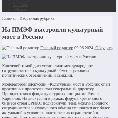
YouTube
Telegram
Главная
Избранная рубрика
На ПМЭФ выстроили культурный
мост в Россию
Главный редактор
09.06.2024
Обсудить
Ключевой темой дискуссии стало международное
сотрудничество и культурный обмен в условиях
политических ограничений и санкций.
Модератором дискуссии «Культурный мост в Россию: опыт
креативных проектов» стал генеральный директор
Президентского фонда культурных инициатив Роман
Карманов. На дискуссии в рамках форума креативного
бизнеса стран БРИКС подчеркнули: тема международного
сотрудничества и культурного обмена становится все более
актуальной в условиях политических ограничений и
санкций. При этом культурные инициативы способствуют