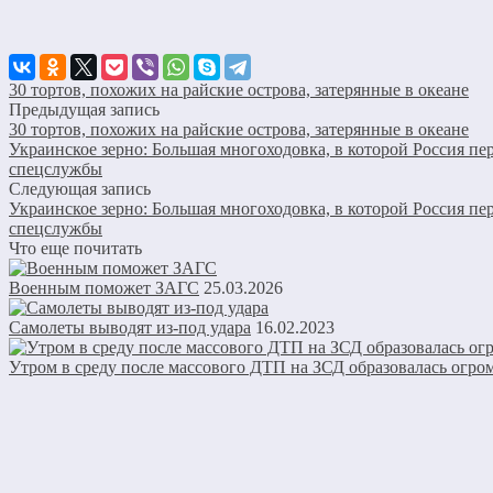
30 тортов, похожих на райские острова, затерянные в океане
Предыдущая запись
30 тортов, похожих на райские острова, затерянные в океане
Украинское зерно: Большая многоходовка, в которой Россия п
спецслужбы
Следующая запись
Украинское зерно: Большая многоходовка, в которой Россия п
спецслужбы
Что еще почитать
Военным поможет ЗАГС
25.03.2026
Самолеты выводят из-под удара
16.02.2023
Утром в среду после массового ДТП на ЗСД образовалась огро