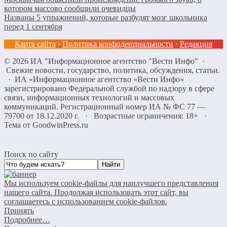
котором массово сообщили очевидцы
Названы 5 упражнений, которые разбудят мозг школьника
перед 1 сентября
Карта сайта
·
Политика конфиденциальности
·
Редакция
©
2026
ИА "Информационное агентство "Вести Инфо"
·
Свежие новости, государство, политика, обсуждения, статьи.
· ИА «Информационное агентство «Вести Инфо»
зарегистрировано Федеральной службой по надзору в сфере
связи, информационных технологий и массовых
коммуникаций. Регистрационный номер ИА № ФС 77 —
79700 от 18.12.2020 г. · Возрастные ограничения: 18+
·
Тема от GoodwinPress.ru
Поиск по сайту
Мы используем cookie-файлы для наилучшего представления
нашего сайта. Продолжая использовать этот сайт, вы
соглашаетесь с использованием cookie-файлов.
Принять
Подробнее…