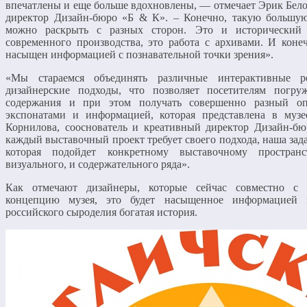
впечатлены и еще больше вдохновлены, — отмечает Эрик Белоу
директор Дизайн-бюро «Б & К». – Конечно, такую большую
можно раскрыть с разных сторон. Это и исторический к
современного производства, это работа с архивами. И конеч
насыщен информацией с познавательной точки зрения».
«Мы стараемся объединять различные интерактивные ре
дизайнерские подходы, что позволяет посетителям погру
содержания и при этом получать совершенно разный оп
экспонатами и информацией, которая представлена в муз
Корнилова, сооснователь и креативный директор Дизайн-б
каждый выставочный проект требует своего подхода, наша зад
которая подойдет конкретному выставочному пространс
визуального, и содержательного ряда».
Как отмечают дизайнеры, которые сейчас совместно с
концепцию музея, это будет насыщенное информацией п
российского сыроделия богатая история.