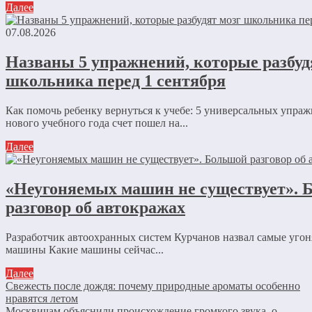
Далее
07.08.2026
Названы 5 упражнений, которые разбуд
школьника перед 1 сентября
Как помочь ребенку вернуться к учебе: 5 универсальных упра
нового учебного года счет пошел на...
Далее
«Неугоняемых машин не существует». 
разговор об автокражах
Разработчик автоохранных систем Курчанов назвал самые уго
машины Какие машины сейчас...
Далее
Свежесть после дождя: почему природные ароматы особенно
нравятся летом
Москвичам объяснили происхождение громкого звука, о