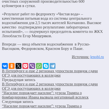
очистных сооружений производительностью 600
кубометров в сутки.
«Результат работ по федпроекту «Чистая вода» –
качественная питьевая вода из системы центрального
водоснабжения для 2,5 тысяч жителей Колчаново. Высокое
качество подтверждено результатами лабораторных
испытаний», — подчеркнул председатель комитета по ЖКХ
Ленобласти Егор Мищеряков.
Впереди — ввод объектов водоснабжения в Русско-
Высоцком, Федоровском, Красном Бору и Паше.
Источник:
lenobl.ru
В Петербурге и еще 2 регионах упростили порядок сдачи
ОГЭ для поступающих в колледжи
Предыдущая запись
В Петербурге и еще 2 регионах упростили порядок сдачи
ОГЭ для поступающих в колледжи
“Насилие порождает насилие”: угроза Трампа о
бомбардировке Ирана вызвала негативный всплеск
Следующая запись
“Насилие порождает насилие”: угроза Трампа о