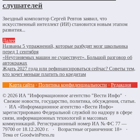
слушателей
Звездный композитор Сергей Ревтов заявил, что
искусственный интеллект (ИИ) становится новым этапом
развития...
Далее
Названы 5 упражнений, которые разбудят мозг школьника
перед 1 сентября
«Неугоняемых машин не существует». Большой разговор об
автокражах
Ждать 2027 года или рефинансироваться сейчас? Советы тем,
кто хочет меньше платить по кредитам
Карта сайта
·
Политика конфиденциальности
·
Редакция
©
2026
ИА "Информационное агентство "Вести Инфо"
·
Свежие новости, государство, политика, обсуждения, статьи.
· ИА «Информационное агентство «Вести Инфо»
зарегистрировано Федеральной службой по надзору в сфере
связи, информационных технологий и массовых
коммуникаций. Регистрационный номер ИА № ФС 77 —
79700 от 18.12.2020 г. · Возрастные ограничения: 18+
·
Тема от GoodwinPress.ru