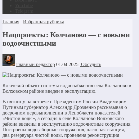
YouTube
Telegram
Главная
Избранная рубрика
Нацпроекты: Колчаново — с новыми
водоочистными
Главный редактор
01.04.2025
Обсудить
Ключевой объект системы водоснабжения села Колчаново в
Волховском районе введен в эксплуатацию.
В пятницу на встрече с Президентом России Владимиром
Путиным губернатор Александр Дрозденко рассказывал о
досрочном перевыполнении в Ленобласти показателей
«Чистой воды», а сегодня в селе Колчаново Волховского
района введены в эксплуатацию водоочистные сооружения.
Построены водозаборные сооружения, насосная станция,
два резервуара чистой воды, проведена реконструкция