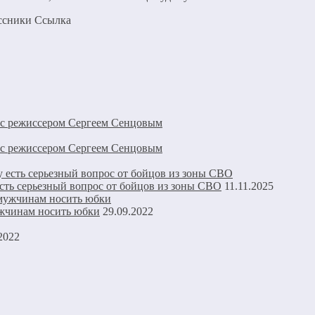
ассники Cсылка
 с режиссером Сергеем Сенцовым
 с режиссером Сергеем Сенцовым
есть серьезный вопрос от бойцов из зоны СВО
11.11.2025
ужчинам носить юбки
29.09.2022
2022