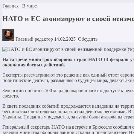
Главная
В мире
НАТО и ЕС агонизируют в своей неизм
Главный редактор
14.02.2025
Обсудить
На встрече министров обороны стран НАТО 13 февраля у
окончания боевых действий.
Эксперты рассматривают это решение как единый ответ европе
политические деятели, размышляя о будущем мира, делают акц
Зеленский оценил в 500 млрд долларов проект о доступе к ре
средств.
В свете последних событий продолжаются нападения на террит
беспилотных летательных аппарата над девятью регионами. В 
Украины. По данным ведомства, за сутки были атакованы страт
Генеральный секретарь НАТО на встрече в Брюсселе сообщил о
заверил министра обороны данной страны и представителей Н