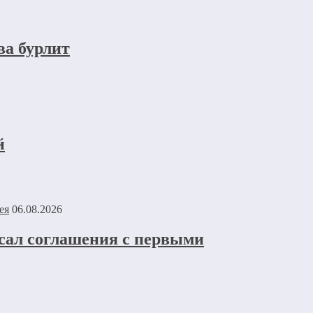
ва бурлит
й
06.08.2026
исал соглашения с первыми