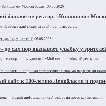
06.08.2026
ий больше не ректор. «Киношная» Моск
й Заславский покинул свой пост. 5 августа...
06.08.2026
 до сих пор вызывает улыбку у зрителе
 до сих пор — чем удивляет «Мой нежно любимый детектив»...
ый сайт к 100-летию Ленобласти и подп
иона — новый информационный ресурс на пресс-конференции...