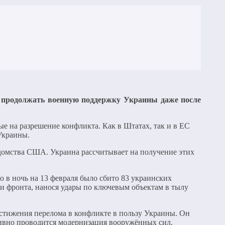
ь продолжать военную поддержку Украины даже после
е на разрешение конфликта. Как в Штатах, так и в ЕС
Украины.
едомства США. Украина рассчитывает на получение этих
 в ночь на 13 февраля было сбито 83 украинских
и фронта, нанося удары по ключевым объектам в тылу
стижения перелома в конфликте в пользу Украины. Он
тивно проводится модернизация вооружённых сил.