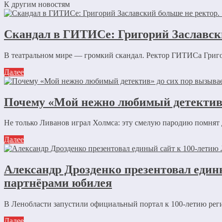
К другим новостям
Скандал в ГИТИСе: Григорий Заславск
В театральном мире — громкий скандал. Ректор ГИТИСа Григори
Далее
Почему «Мой нежно любимый детектив»
Не только Ливанов играл Холмса: эту смелую пародию помнят
Далее
Александр Дрозденко презентовал един
партнёрами юбилея
В Ленобласти запустили официальный портал к 100-летию рег
Далее