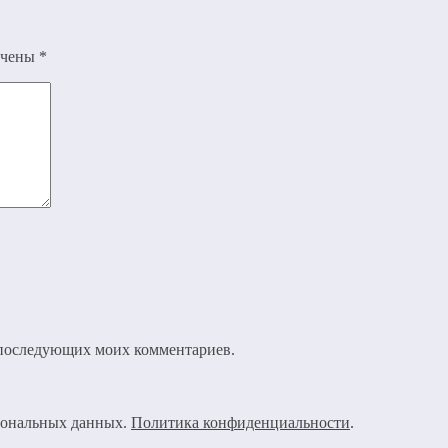
ечены
*
ля последующих моих комментариев.
рсональных данных.
Политика конфиденциальности
.