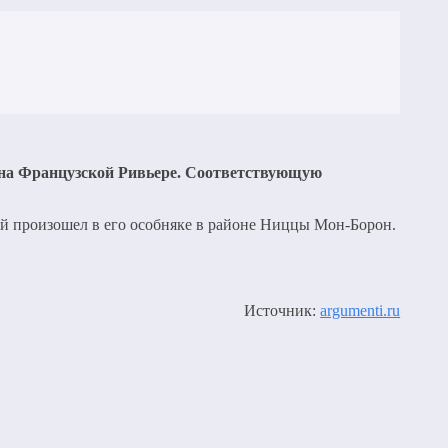
е на Французской Ривьере. Соответствующую
й произошел в его особняке в районе Ниццы Мон-Борон.
Источник:
argumenti.ru