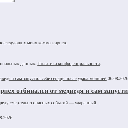
ля последующих моих комментариев.
рсональных данных.
Политика конфиденциальности
.
06.08.202
рпех отбивался от медведя и сам запусти
ереду смертельно опасных событий — ударенный...
8.2026