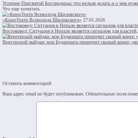
Успение Пресвятой Богородицы: что нельзя делать и о чем нуж
Что еще почитать
«КиноТеатр Всеволода Шиловского»
27.01.2026
Востоковед: Ситуация в Непале является сигналом для власте
Венгерский майдан: мэр Будапешта пророчит скорый конец «
Оставить комментарий
Ваш адрес email не будет опубликован.
Обязательные поля пом