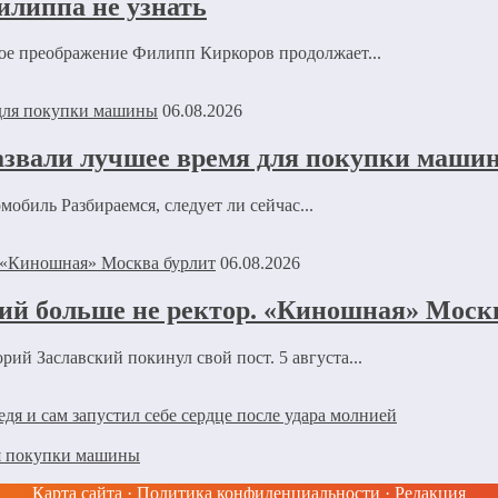
илиппа не узнать
ное преображение Филипп Киркоров продолжает...
06.08.2026
азвали лучшее время для покупки маши
обиль Разбираемся, следует ли сейчас...
06.08.2026
ий больше не ректор. «Киношная» Моск
й Заславский покинул свой пост. 5 августа...
едя и сам запустил себе сердце после удара молнией
ля покупки машины
Карта сайта
·
Политика конфиденциальности
·
Редакция