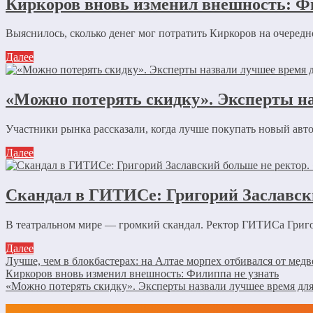
Киркоров вновь изменил внешность: Ф
Выяснилось, сколько денег мог потратить Киркоров на очеред
Далее
«Можно потерять скидку». Эксперты н
Участники рынка рассказали, когда лучше покупать новый автом
Далее
Скандал в ГИТИСе: Григорий Заславск
В театральном мире — громкий скандал. Ректор ГИТИСа Григори
Далее
Лучше, чем в блокбастерах: на Алтае морпех отбивался от медв
Киркоров вновь изменил внешность: Филиппа не узнать
«Можно потерять скидку». Эксперты назвали лучшее время д