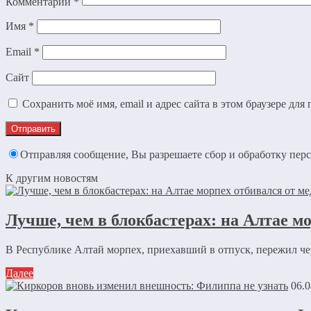
Комментарий
*
Имя
*
Email
*
Сайт
Сохранить моё имя, email и адрес сайта в этом браузере д
Отправляя сообщение, Вы разрешаете сбор и обработку пе
К другим новостям
Лучше, чем в блокбастерах: на Алтае мо
В Республике Алтай морпех, приехавший в отпуск, пережил ч
Далее
06.0