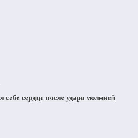
6
л себе сердце после удара молнией