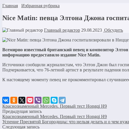
Главная
Избранная рубрика
Nice Matin: певца Элтона Джона госпи
Главный редактор
29.08.2023
Обсудить
Всемирно известный британский певец и композитор Элтон
информацию предоставило издание Nice Matin.
Источники сообщили журналистам, что Элтон Джон был госпит
Подчеркивается, что 76-летний артист в результате падения по
К настоящему моменту певец не прокомментировал случившеес
Краснознаменный Mercedes. Первый тест Hongqi H9
Предыдущая запись
Краснознаменный Mercedes. Первый тест Hongqi H9
Успение Пресвятой Богородицы: что нельзя делать и о чем нуж
Следующая запись