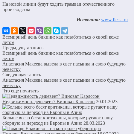
На новой линии будут ходить трамваи отечественного
производства
Источник:
www.fiesta.ru
Всемирный день бикини: как позаботиться о своей коже
летом
Предыдущая запись
Всемирный день бикини: как позаботиться о своей коже
летом
Анастасия Макеева вывела в свет пасынка и свою будущую
невестку
Следующая запись
Анастасия Макеева вывела в свет пасынка и свою будущую
невестку
Что еще почитать
Недвижимость дешевеет? Виноват Карлссон
20.01.2023
Больше всего бесят критиканы, которые ругают нашу
сборную за переход из Европы в Азию
28.03.2023
Помощь Енакиево – на контроле губернатора
16.07.2022