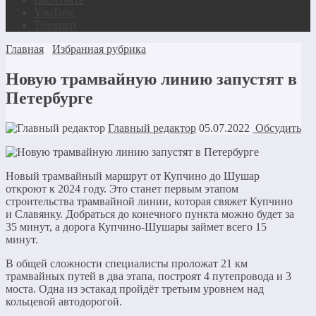
YouTube
Telegram
Главная
Избранная рубрика
Новую трамвайную линию запустят в
Петербурге
Главный редактор
05.07.2022
Обсудить
Новый трамвайный маршрут от Купчино до Шушар
откроют к 2024 году. Это станет первым этапом
строительства трамвайной линии, которая свяжет Купчино
и Славянку. Добраться до конечного пункта можно будет за
35 минут, а дорога Купчино-Шушары займет всего 15
минут.
В общей сложности специалисты проложат 21 км
трамвайных путей в два этапа, построят 4 путепровода и 3
моста. Одна из эстакад пройдёт третьим уровнем над
кольцевой автодорогой.