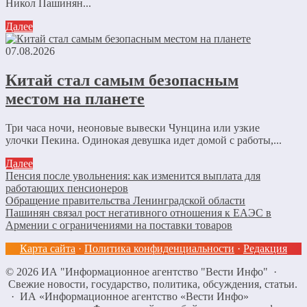
Никол Пашинян...
Далее
07.08.2026
Китай стал самым безопасным
местом на планете
Три часа ночи, неоновые вывески Чунцина или узкие
улочки Пекина. Одинокая девушка идет домой с работы,...
Далее
Пенсия после увольнения: как изменится выплата для
работающих пенсионеров
Обращение правительства Ленинградской области
Пашинян связал рост негативного отношения к ЕАЭС в
Армении с ограничениями на поставки товаров
Карта сайта
·
Политика конфиденциальности
·
Редакция
©
2026
ИА "Информационное агентство "Вести Инфо"
·
Свежие новости, государство, политика, обсуждения, статьи.
· ИА «Информационное агентство «Вести Инфо»