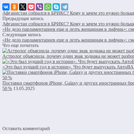
Афганистан собрался в БРИКС? Кому и зачем это нужно больш
Предыдущая запись
Афганистан собрался в БРИКС? Кому и зачем это нужно больш
«Не дело парламентариев еще и лезть женщинам в лифчик»: см
Следующая запись
«Не дело парламентариев еще и лезть женщинам в лифчик»: см
Что еще почитать
Астролог объяснила, почему один знак зодиака не может разбо
«Это был худший год в истории». Что будет выпускать АвтоВА
Поставки смартфонов iPhone, Galaxy и других иностранных бр
50 %
13.05.2025
Оставить комментарий