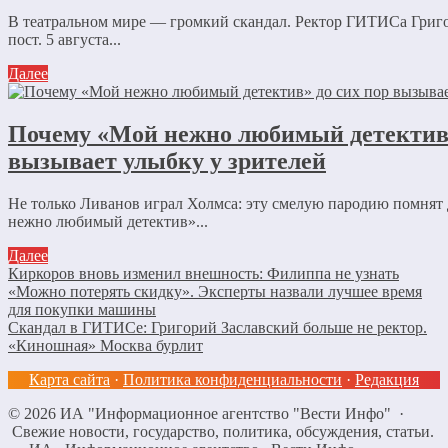
В театральном мире — громкий скандал. Ректор ГИТИСа Григ
пост. 5 августа...
Далее
Почему «Мой нежно любимый детектив»
вызывает улыбку у зрителей
Не только Ливанов играл Холмса: эту смелую пародию помнят
нежно любимый детектив»...
Далее
Киркоров вновь изменил внешность: Филиппа не узнать
«Можно потерять скидку». Эксперты назвали лучшее время
для покупки машины
Скандал в ГИТИСе: Григорий Заславский больше не ректор.
«Киношная» Москва бурлит
Карта сайта
·
Политика конфиденциальности
·
Редакция
©
2026
ИА "Информационное агентство "Вести Инфо"
·
Свежие новости, государство, политика, обсуждения, статьи.