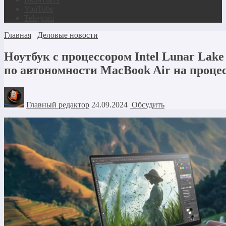
YouTube
Telegram
Главная
Деловые новости
Ноутбук с процессором Intel Lunar Lak
по автономности MacBook Air на процес
Главный редактор
24.09.2024
Обсудить