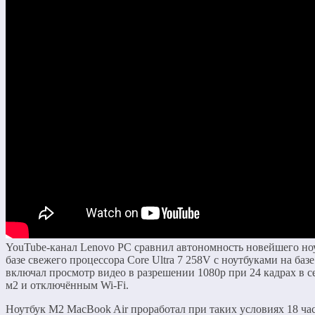
YouTube-канал Lenovo PC сравнил автономность новейшего ноутб
базе свежего процессора Core Ultra 7 258V с ноутбуками на баз
включал просмотр видео в разрешении 1080p при 24 кадрах в се
м2 и отключённым Wi-Fi.
Ноутбук M2 MacBook Air проработал при таких условиях 18 час