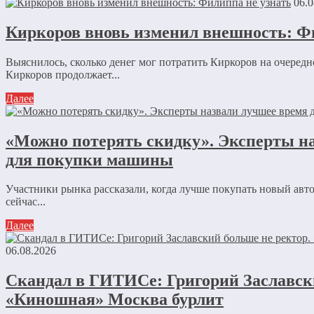
06.0
Киркоров вновь изменил внешность: Ф
Выяснилось, сколько денег мог потратить Киркоров на очере
Киркоров продолжает...
Далее
«Можно потерять скидку». Эксперты н
для покупки машины
Участники рынка рассказали, когда лучше покупать новый авто
сейчас...
Далее
06.08.2026
Скандал в ГИТИСе: Григорий Заславски
«Киношная» Москва бурлит