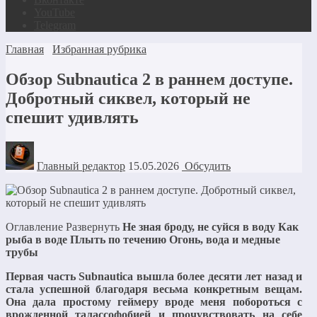
YouTube
Telegram
Главная
Избранная рубрика
Обзор Subnautica 2 в раннем доступе.
Добротный сиквел, который не
спешит удивлять
Главный редактор
15.05.2026
Обсудить
Оглавление Развернуть
Не зная броду, не суйся в воду
Как
рыба в воде
Плыть по течению
Огонь, вода и медные
трубы
Первая часть Subnautica вышла более десяти лет назад и
стала успешной благодаря весьма конкретным вещам.
Она дала простому геймеру вроде меня побороться с
врожденной талассофобией и прочувствовать на себе