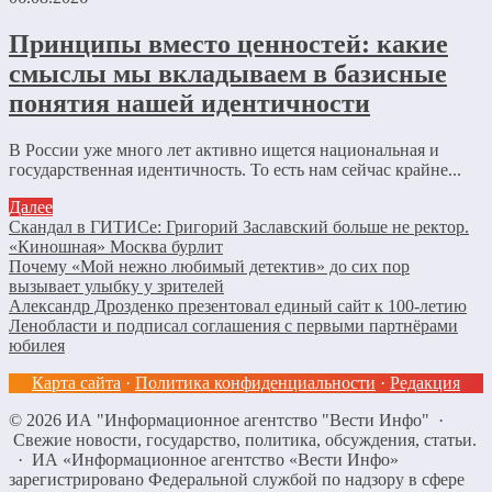
Принципы вместо ценностей: какие
смыслы мы вкладываем в базисные
понятия нашей идентичности
В России уже много лет активно ищется национальная и
государственная идентичность. То есть нам сейчас крайне...
Далее
Скандал в ГИТИСе: Григорий Заславский больше не ректор.
«Киношная» Москва бурлит
Почему «Мой нежно любимый детектив» до сих пор
вызывает улыбку у зрителей
Александр Дрозденко презентовал единый сайт к 100-летию
Ленобласти и подписал соглашения с первыми партнёрами
юбилея
Карта сайта
·
Политика конфиденциальности
·
Редакция
©
2026
ИА "Информационное агентство "Вести Инфо"
·
Свежие новости, государство, политика, обсуждения, статьи.
· ИА «Информационное агентство «Вести Инфо»
зарегистрировано Федеральной службой по надзору в сфере