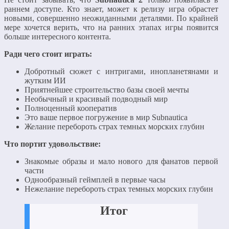
раннем доступе. Кто знает, может к релизу игра обрастет
новыми, совершенно неожиданными деталями. По крайней
мере хочется верить, что на ранних этапах игры появится
больше интересного контента.
Ради чего стоит играть:
Добротный сюжет с интригами, инопланетянами и
жутким ИИ
Приятнейшее строительство базы своей мечты
Необычный и красивый подводный мир
Полноценный кооператив
Это ваше первое погружение в мир Subnautica
Желание перебороть страх темных морских глубин
Что портит удовольствие:
Знакомые образы и мало нового для фанатов первой
части
Однообразный геймплей в первые часы
Нежелание перебороть страх темных морских глубин
Итог