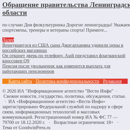
Обращение правительства Ленинградс
области
по случаю Дня физкультурника Дорогие ленинградцы! Уважае
спортсмены, тренеры и ветераны спорта! Примите...
Далее
Вернувшегося из США сына Джигарханяна удивили цены в
российских магазинах
Он откроет дверь по телефону. Audi представил флагманский
кроссовер Q9
Пенсия после увольнения: как изменится выплата для
работающих пенсионеров
Карта сайта
·
Политика конфиденциальности
·
Редакция
©
2026
ИА "Информационное агентство "Вести Инфо"
·
Свежие новости, государство, политика, обсуждения, статьи.
· ИА «Информационное агентство «Вести Инфо»
зарегистрировано Федеральной службой по надзору в сфере
связи, информационных технологий и массовых
коммуникаций. Регистрационный номер ИА № ФС 77 —
79700 от 18.12.2020 г. · Возрастные ограничения: 18+
·
Тема от GoodwinPress.ru