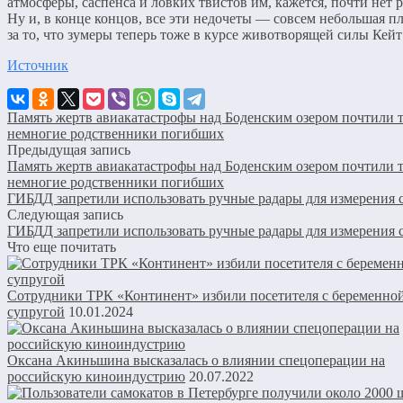
атмосферы, саспенса и ловких твистов им, кажется, почти нет 
Ну и, в конце концов, все эти недочеты — совсем небольшая пл
за то, что зумеры теперь тоже в курсе животворящей силы Кейт
Источник
Память жертв авиакатастрофы над Боденским озером почтили 
немногие родственники погибших
Предыдущая запись
Память жертв авиакатастрофы над Боденским озером почтили 
немногие родственники погибших
ГИБДД запретили использовать ручные радары для измерения 
Следующая запись
ГИБДД запретили использовать ручные радары для измерения 
Что еще почитать
Сотрудники ТРК «Континент» избили посетителя с беременно
супругой
10.01.2024
Оксана Акиньшина высказалась о влиянии спецоперации на
российскую киноиндустрию
20.07.2022