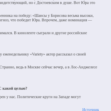
бандитствующий, но с Достоевским в душе. Вот Юра это
енника на победу: «Шансы у Борисова весьма высоки,
огноз, что победит Юра. Впрочем, даже номинация —
нимался. В киноленте сыграли и другие российские
 еженедельнику «Variety» актер рассказал о своей
Странно, ведь в Москве сейчас вечер, а в Лос-Анджелесе
С какой целью?
ен у нас. Политические круги на Западе могут
Источник