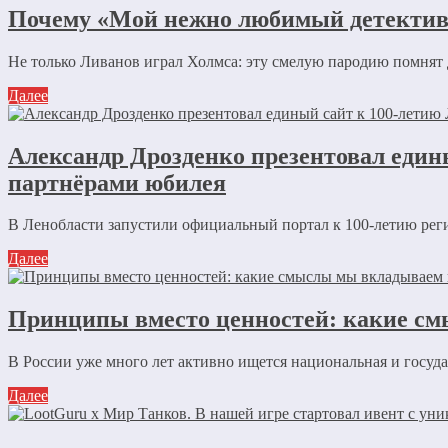
Почему «Мой нежно любимый детектив»
Не только Ливанов играл Холмса: эту смелую пародию помнят
Далее
Александр Дрозденко презентовал един
партнёрами юбилея
В Ленобласти запустили официальный портал к 100-летию рег
Далее
Принципы вместо ценностей: какие см
В России уже много лет активно ищется национальная и государ
Далее