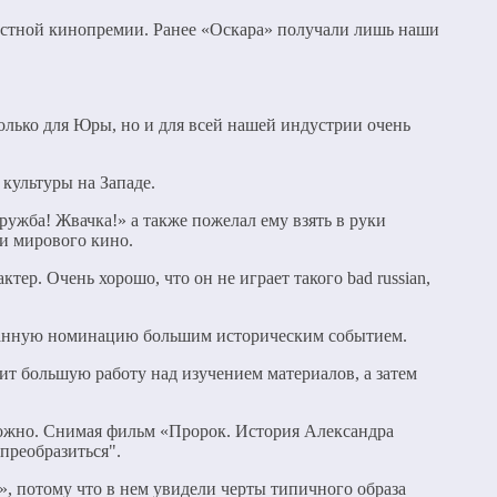
вестной кинопремии. Ранее «Оскара» получали лишь наши
олько для Юры, но и для всей нашей индустрии очень
культуры на Западе.
ужба! Жвачка!» а также пожелал ему взять в руки
и мирового кино.
р. Очень хорошо, что он не играет такого bad russian,
 данную номинацию большим историческим событием.
дит большую работу над изучением материалов, а затем
сложно. Снимая фильм «Пророк. История Александра
преобразиться".
, потому что в нем увидели черты типичного образа