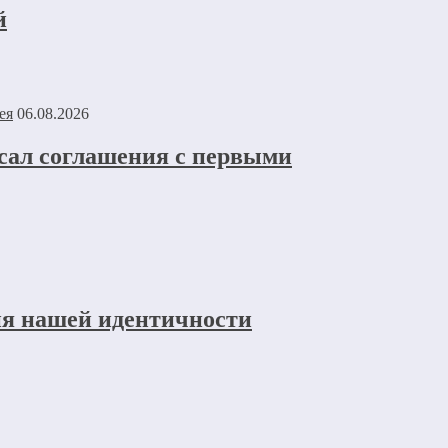
й
06.08.2026
исал соглашения с первыми
ия нашей идентичности