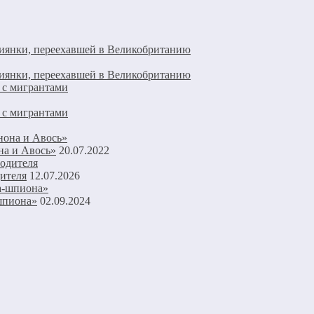
сиянки, переехавшей в Великобританию
сиянки, переехавшей в Великобританию
а с мигрантами
а с мигрантами
а и Авось»
20.07.2022
дителя
12.07.2026
шпиона»
02.09.2024