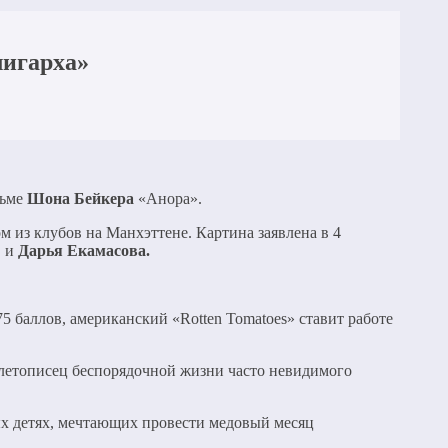
лигарха»
льме
Шона Бейкера
«Анора».
 из клубов на Манхэттене. Картина заявлена в 4
в и
Дарья Екамасова.
5 баллов, американский «Rotten Tomatoes» ставит работе
летописец беспорядочной жизни часто невидимого
х детях, мечтающих провести медовый месяц