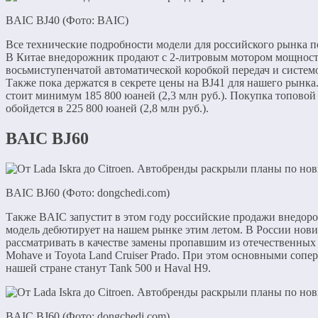
BAIC BJ40 (Фото: BAIC)
Все технические подробности модели для российского рынка по
В Китае внедорожник продают с 2-литровым мотором мощность
восьмиступенчатой автоматической коробкой передач и систем
Также пока держатся в секрете цены на BJ41 для нашего рынка.
стоит минимум 185 800 юаней (2,3 млн руб.). Покупка топово
обойдется в 225 800 юаней (2,8 млн руб.).
BAIC BJ60
BAIC BJ60 (Фото: dongchedi.com)
Также BAIC запустит в этом году российские продажи внедор
модель дебютирует на нашем рынке этим летом. В России нов
рассматривать в качестве замены пропавшим из отечественных
Mohave и Toyota Land Cruiser Prado. При этом основными соп
нашей стране станут Tank 500 и Haval H9.
BAIC BJ60 (Фото: dongchedi.com)