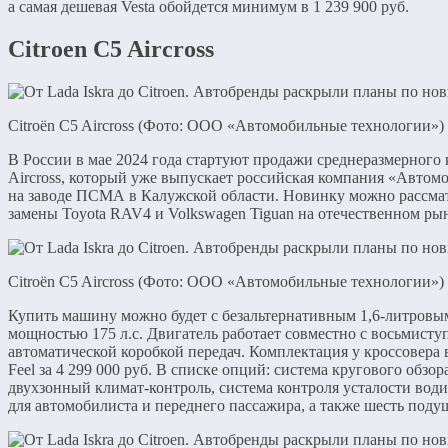
а самая дешевая Vesta обойдется минимум в 1 239 900 руб.
Citroen C5 Aircross
Citroën C5 Aircross (Фото: ООО «Автомобильные технологии»)
В России в мае 2024 года стартуют продажи среднеразмерного 
Aircross, который уже выпускает российская компания «Авто
на заводе ПСМА в Калужской области. Новинку можно рассмат
замены Toyota RAV4 и Volkswagen Tiguan на отечественном ры
Citroën C5 Aircross (Фото: ООО «Автомобильные технологии»)
Купить машину можно будет с безальтернативным 1,6-литров
мощностью 175 л.с. Двигатель работает совместно с восьмисту
автоматической коробкой передач. Комплектация у кроссовера
Feel за 4 299 000 руб. В списке опций: система кругового обзор
двухзонный климат-контроль, система контроля усталости вод
для автомобилиста и переднего пассажира, а также шесть поду