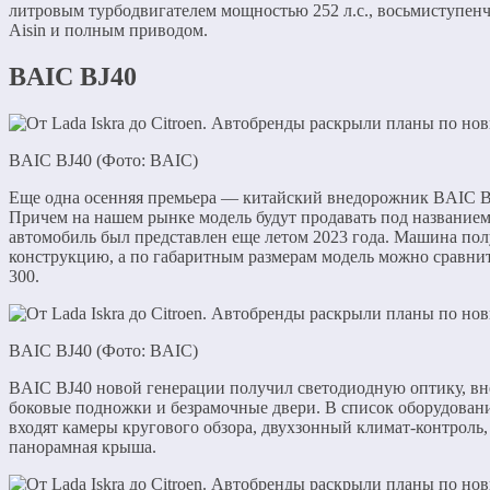
литровым турбодвигателем мощностью 252 л.с., восьмиступен
Aisin и полным приводом.
BAIC BJ40
BAIC BJ40 (Фото: BAIC)
Еще одна осенняя премьера — китайский внедорожник BAIC B
Причем на нашем рынке модель будут продавать под названием
автомобиль был представлен еще летом 2023 года. Машина по
конструкцию, а по габаритным размерам модель можно сравнить
300.
BAIC BJ40 (Фото: BAIC)
BAIC BJ40 новой генерации получил светодиодную оптику, в
боковые подножки и безрамочные двери. В список оборудован
входят камеры кругового обзора, двухзонный климат-контроль,
панорамная крыша.