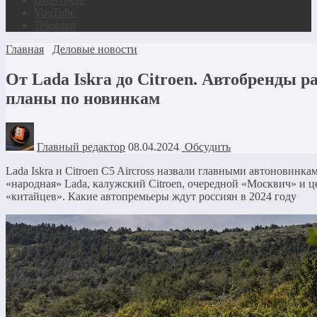
YouTube
Telegram
Главная
Деловые новости
От Lada Iskra до Citroen. Автобренды 
планы по новинкам
Главный редактор
08.04.2024
Обсудить
Lada Iskra и Citroen C5 Aircross назвали главными автоновинка
«народная» Lada, калужский Citroen, очередной «Москвич» и 
«китайцев». Какие автопремьеры ждут россиян в 2024 году