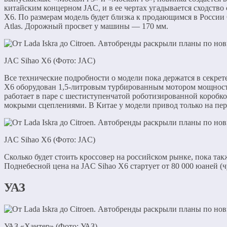
китайским концерном JAC, и в ее чертах угадывается сходство
X6. По размерам модель будет близка к продающимся в России C
Atlas. Дорожный просвет у машины — 170 мм.
JAC Sihao X6 (Фото: JAC)
Все технические подробности о модели пока держатся в секрете
X6 оборудован 1,5-литровым турбированным мотором мощность
работает в паре с шестиступенчатой роботизированной коробко
мокрыми сцеплениями. В Китае у модели привод только на пер
JAC Sihao X6 (Фото: JAC)
Сколько будет стоить кроссовер на российском рынке, пока так
Поднебесной цена на JAC Sihao X6 стартует от 80 000 юаней (чу
УАЗ
УАЗ «Хантер» (Фото: УАЗ)