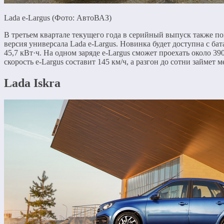
Lada е-Largus (Фото: АвтоВАЗ)
В третьем квартале текущего года в серийный выпуск также по
версия универсала Lada е-Largus. Новинка будет доступна с ба
45,7 кВт·ч. На одном заряде e-Largus сможет проехать около 3
скорость e-Largus составит 145 км/ч, а разгон до сотни займет м
Lada Iskra