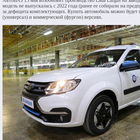
АвтоВАЗ 15 мая возобновит производство Lada Largus на завод
модель не выпускалась с 2022 года (ранее ее собирали на предп
за дефицита комплектующих. Купить автомобиль можно будет 
(универсал) и коммерческой (фургон) версиях.