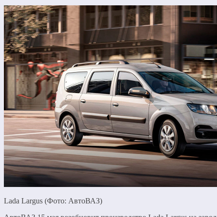
Lada Largus (Фото: АвтоВАЗ)