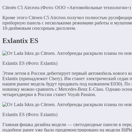
Citroën C5 Aircross (Фото: ООО «Автомобильные технологии»)
Кроме этого Citroen C5 Aircross получил полностью русифиц
приборную панель с несколькими режимами работы и мультим
10-дюймовым сенсорным дисплеем.
Exlantix ES
Exlantix ES (Фото: Exlantix)
Этим летом в России дебютирует первый автомобиль нового к
Exlantix (принадлежит Chery). Им станет электрический седан 
нашем рынке модель будут продавать под названием E030). По
новинку можно сравнить с Mercedes-Benz E-Class. Однако осн
четырехдверки в России станет Voyah Passion.
Exlantix ES (Фото: Exlantix)
Главная фишка дизайна модели — светодиодные панели в перед
подобное ранее уже было продемонстрировано на модели HiPh