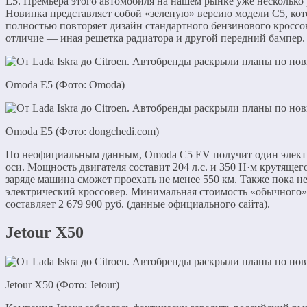
E5. Премьера этого автомобиля на нашем рынке уже несколько 
Новинка представляет собой «зеленую» версию модели C5, кот
полностью повторяет дизайн стандартного бензинового кроссо
отличие — иная решетка радиатора и другой передний бампер.
Omoda E5 (Фото: Omoda)
Omoda E5 (Фото: dongchedi.com)
По неофициальным данным, Omoda C5 EV получит один элект
оси. Мощность двигателя составит 204 л.с. и 350 Н·м крутящег
заряде машина сможет проехать не менее 550 км. Также пока н
электрический кроссовер. Минимальная стоимость «обычного»
составляет 2 679 900 руб. (данные официального сайта).
Jetour X50
Jetour X50 (Фото: Jetour)