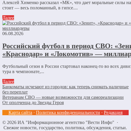
Алексей Хименко рассказал «МК», что дает моральные силы 
стоит — весь поломанный, в гипсе....
Далее
06.08.2026
Российский футбол в период СВО: «Зен
«Краснодар» и «Локомотив» — миллиа
Футбольный сезон в России стартовал наконец-то во всех диви
тура в чемпионате,...
Далее
Банкоматы исчезают из городов: как теперь снимать наличные
без переплат
Ветеранам СВО — новые возможности для самореализации
От ополченца до Звезды Героя
Карта сайта
·
Политика конфиденциальности
·
Редакция
©
2026
ИА "Информационное агентство "Вести Инфо"
·
Свежие новости, государство, политика, обсуждения, статьи.