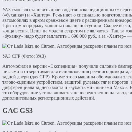
УАЗ смог восстановить производство «экспедиционных» верси
(«буханка») и «Хантер». Речь идет о специально подготовленн
автомобилях в ярком оранжевом цвете с расширенным внедор
При этом в продажу машины пока не поступили. Скорее всего, 
конца весны. Цены на модели секретом не являются. Так, за 
«буханку» надо будет заплатить 1 690 000 руб., а за «Хантер» —
УАЗ СГР (Фото: УАЗ)
Автомобили в версии «Экспедиция» получили силовые бампе
петлями и отверстиями для использования реечного домкрата, 
задней двери (для СГР). Кроме этого машины оборудовали элек
тягово-сцепным устройством, защитой рулевых тяг и порогов,
дифференциала заднего моста и «зубастыми» шинами Maxxis.
это оборудование устанавливается непосредственно на заводе и
дополнительных регистрационных действий.
GAC GS3