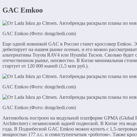
GAC Emkoo
GAC Emkoo (Фото: dongchedi.com)
Еще одной новинкой GAC в России станет кроссовер Emkoo. Э
дебютирует на нашем рынке осенью, и его можно рассматривать
альтернативы Toyota RAV4 или Hyundai Tucson. Сколько будет 
отечественном рынке, неизвестно. В Китае минимальная сто
стартует от 120 000 юаней (1,5 млн руб.).
GAC Emkoo (Фото: dongchedi.com)
GAC Emkoo (Фото: dongchedi.com)
Автомобиль построен на модульной платформе GPMA (Global Pl
Architecture) с независимой задней подвеской. В Китае эта мод
года. В Поднебесной GAC Emkoo можно купить с 1,5-литровы
мощностью 177 л.с. и семиступенчатым «роботом». Также кросс