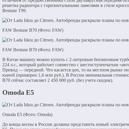
отличием от предшественника стали двухъярусная передняя оп
решетка радиатора с горизонтальными ламелями в стиле кроссо
Bestune T99.
FAW Bestune B70 (Фото: FAW)
FAW Bestune B70 (Фото: FAW)
В Китае машину можно купить c 2-литровым бензиновым тур
224 л.с., который работает совместно с шестиступенчатым «авт
Привод — передний. Что касается цен, то на местном рынке он
юаней (примерно 1,6 млн руб.). В России минимальная стоимо
B70 сейчас составляет 2 450 000 руб. (без учета скидок).
Omoda E5
Omoda E5 (Фото: Omoda)
До конца весны в России должны представить новый электрич