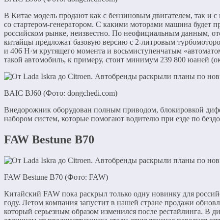
В Китае модель продают как с бензиновым двигателем, так и с
со стартером-генератором. С какими моторами машина будет п
российском рынке, неизвестно. По неофициальным данным, о
китайцы предложат базовую версию с 2-литровым турбомоторо
и 406 Н·м крутящего момента и восьмиступенчатым «автомато
такой автомобиль, к примеру, стоит минимум 239 800 юаней (ок
BAIC BJ60 (Фото: dongchedi.com)
Внедорожник оборудован полным приводом, блокировкой диф
набором систем, которые помогают водителю при езде по безд
FAW Bestune B70
FAW Bestune B70 (Фото: FAW)
Китайский FAW пока раскрыл только одну новинку для россий
году. Летом компания запустит в нашей стране продажи обнов
который серьезным образом изменился после рестайлинга. В д