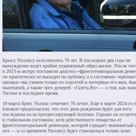
Брюсу Уиллису исполнилось 70 лет. В последние два года он
вынужденно ведет крайне уединенный образ жизни. После того
в 2023-м актеру поставили диагноз «фронтотемпоральная деме
он практически не выходит на публику, а о состоянии «крепког
орешка» мы узнаем только из соцсетей и интервью его жен, бы
нынешней, а также трех дочерей. «Газета.Ru» — о том, как жи
Уиллис в последнее время.
19 марта Брюс Уиллис отмечает 70-летие. Еще в марте 2024-го 
близкие предполагали, что этот день рождения будет для него
последним из-за прогрессирующей болезни. Однако он остаетс
в стабильном состоянии, хотя действенного лекарства от
фронтотемпоральной деменции, которой страдает знаменитый а
нет — и со временем Уиллису будет становиться только хуже.