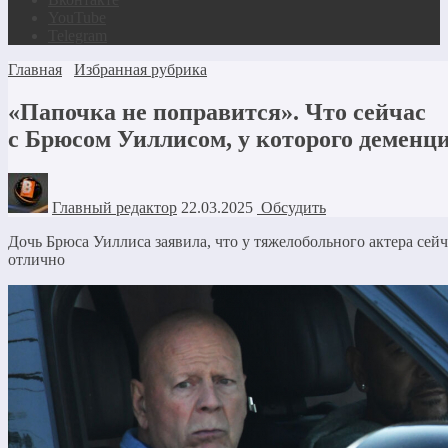
YouTube
Telegram
Главная
Избранная рубрика
«Папочка не поправится». Что сейчас
с Брюсом Уиллисом, у которого деменц
Главный редактор
22.03.2025
Обсудить
Дочь Брюса Уиллиса заявила, что у тяжелобольного актера сейч
отлично