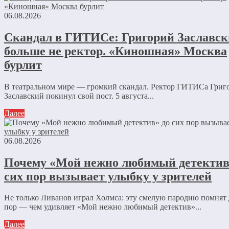
06.08.2026
Скандал в ГИТИСе: Григорий Заславс
больше не ректор. «Киношная» Москва
бурлит
В театральном мире — громкий скандал. Ректор ГИТИСа Григ
Заславский покинул свой пост. 5 августа...
Далее
06.08.2026
Почему «Мой нежно любимый детектив
сих пор вызывает улыбку у зрителей
Не только Ливанов играл Холмса: эту смелую пародию помнят 
пор — чем удивляет «Мой нежно любимый детектив»...
Далее