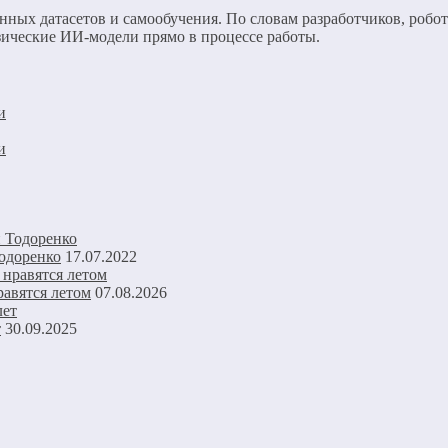
енных датасетов и самообучения. По словам разработчиков, робо
зические ИИ-модели прямо в процессе работы.
и
и
Тодоренко
17.07.2022
авятся летом
07.08.2026
т
30.09.2025