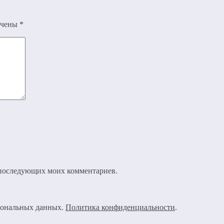
ечены
*
ля последующих моих комментариев.
рсональных данных.
Политика конфиденциальности
.