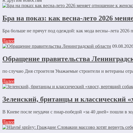
К другим новостям
Бра на показ: как весна-лето 2026 меня
Бра больше не прячут под одеждой: как мода весны–лета 2026 п
Далее
09.08.202
Обращение правительства Ленинградск
по случаю Дня строителя Уважаемые строители и ветераны отр
Далее
Зеленский, британцы и классический «
В Киеве после неудачи с пиар-победой «за 40 дней» пошли в х
Далее