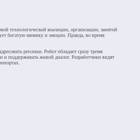
вой технологической коалиции, организации, занятой
рует богатую мимику и эмоции. Правда, во время
дресовать реплики. Робот обладает сразу тремя
и и поддерживать живой диалог. Разработчики видят
ропортах.