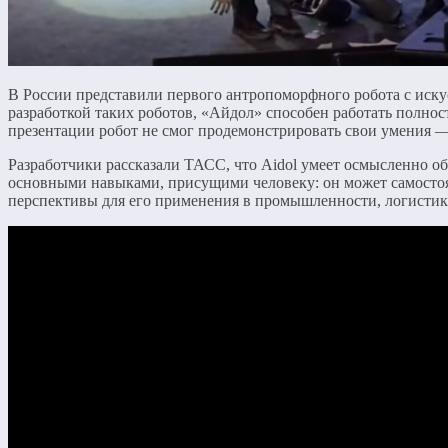
В России представили первого антропоморфного робота с иску
разработкой таких роботов, «Айдол» способен работать полнос
презентации робот не смог продемонстрировать свои умения — 
Разработчики рассказали ТАСС, что Aidol умеет осмысленно об
основными навыками, присущими человеку: он может самостоят
перспективы для его применения в промышленности, логистике 