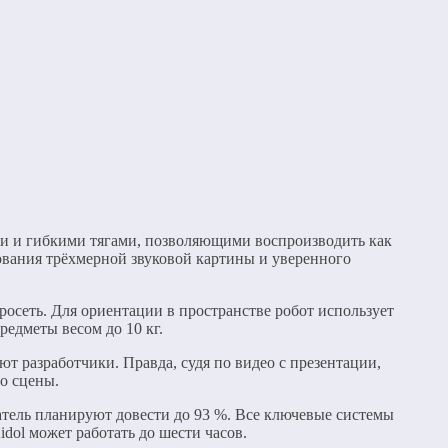
ами и гибкими тягами, позволяющими воспроизводить как
ования трёхмерной звуковой картины и уверенного
росеть. Для ориентации в пространстве робот использует
едметы весом до 10 кг.
т разработчики. Правда, судя по видео с презентации,
со сцены.
атель планируют довести до 93 %. Все ключевые системы
ol может работать до шести часов.