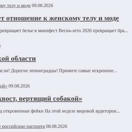
09.08.2026
ет отношение к женскому телу и моде
ревращает белье в манифест Весна-лето 2026 превращает бра...
6
ой области
асли! Дорогие ленинградцы! Примите самые искренние...
09.08.2026
хвост, вертящий собакой»
од откровенные фейки На этой неделе мировой аудитории...
08.08.2026