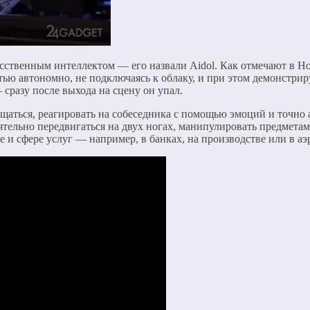
сственным интеллектом — его назвали Aidol. Как отмечают в Но
тью автономно, не подключаясь к облаку, и при этом демонстри
сразу после выхода на сцену он упал.
щаться, реагировать на собеседника с помощью эмоций и точно а
ельно передвигаться на двух ногах, манипулировать предметам
и сфере услуг — например, в банках, на производстве или в аэ