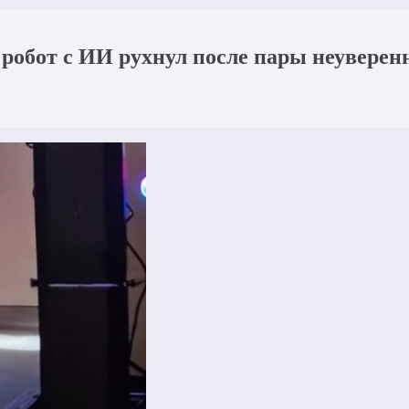
робот с ИИ рухнул после пары неуверен