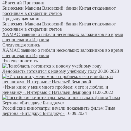
#Евгений Пригожин
Бизнесмен Максим Вязовский: банки Китая отказывают
россиянам в открытии счетов
Предыдущая запись
Бизнесмен Максим Вязовский: банки Китая отказывают
россиянам в открытии счетов
ХАМАС заявило о гибели нескольких заложников во время
спецоперации Израиля
Следующая запись
ХАМАС заявило о гибели нескольких заложников во время
спецоперации Израиля
Что еще почитать
Ленобласть готовится к новому учебному году
20.06.2023
«Из-за кино у меня много проблем: я его и люблю, и
ненавижу». Интервью с Натальей Земцовой
11.06.2022
Российские кинотеатры начали показывать фильм Тима
Бертона «Битлджус Битлджус»
16.09.2024