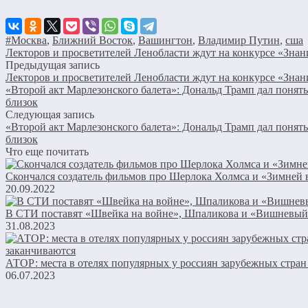
#Москва
,
Ближний Восток
,
Вашингтон
,
Владимир Путин
,
сша
Лекторов и просветителей Ленобласти ждут на конкурсе «Знан
Предыдущая запись
Лекторов и просветителей Ленобласти ждут на конкурсе «Знан
«Второй акт Марлезонского балета»: Дональд Трамп дал понят
близок
Следующая запись
«Второй акт Марлезонского балета»: Дональд Трамп дал понят
близок
Что еще почитать
Скончался создатель фильмов про Шерлока Холмса и «Зимней
20.09.2022
В СТИ поставят «Швейка на войне», Шпаликова и «Вишневый
31.08.2023
АТОР: места в отелях популярных у россиян зарубежных стран
06.07.2023