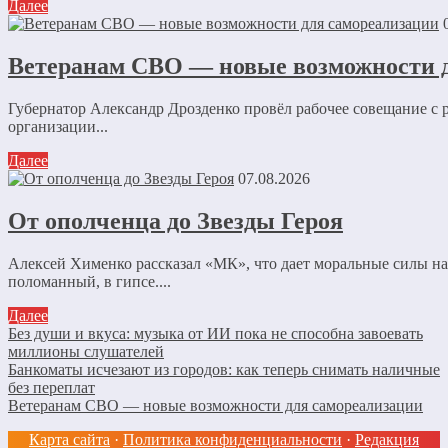
Далее
Ветеранам СВО — новые возможности 
Губернатор Александр Дрозденко провёл рабочее совещание с
организации...
Далее
07.08.2026
От ополченца до Звезды Героя
Алексей Хименко рассказал «МК», что дает моральные силы н
поломанный, в гипсе....
Далее
Без души и вкуса: музыка от ИИ пока не способна завоевать
миллионы слушателей
Банкоматы исчезают из городов: как теперь снимать наличные
без переплат
Ветеранам СВО — новые возможности для самореализации
Карта сайта
·
Политика конфиденциальности
·
Редакция