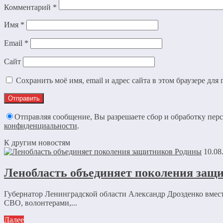
Комментарий
*
Имя
*
Email
*
Сайт
Сохранить моё имя, email и адрес сайта в этом браузере д
Отправляя сообщение, Вы разрешаете сбор и обработку пе
конфиденциальности
.
К другим новостям
10.08
Ленобласть объединяет поколения защ
Губернатор Ленинградской области Александр Дрозденко вмест
СВО, волонтерами,...
Далее