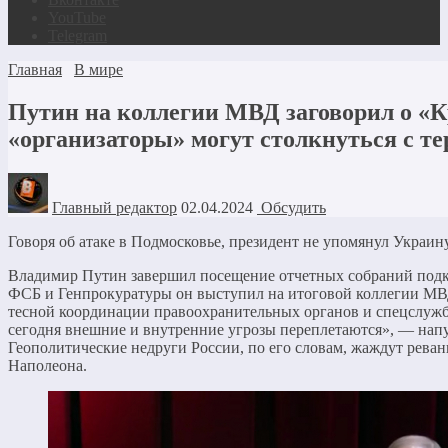
YouTube
Telegram
Главная
В мире
Путин на коллегии МВД заговорил о «К
«организаторы» могут столкнуться с т
Главный редактор
02.04.2024
Обсудить
Говоря об атаке в Подмосковье, президент не упомянул Украин
Владимир Путин завершил посещение отчетных собраний подк
ФСБ и Генпрокуратуры он выступил на итоговой коллегии МВД,
тесной координации правоохранительных органов и спецслужб.
сегодня внешние и внутренние угрозы переплетаются», — напу
Геополитические недруги России, по его словам, жаждут рева
Наполеона.