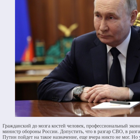
Гражданский до мозга костей человек, профессиональный эко
министр обороны России. Допустить, что в разгар СВО, в разг
Путин пойдет на такое назначение, еще вчера никто не мог. Но