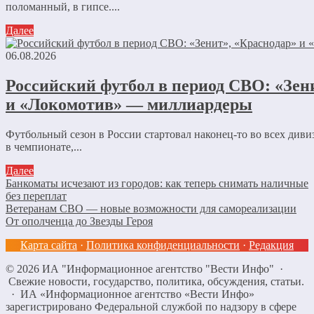
поломанный, в гипсе....
Далее
06.08.2026
Российский футбол в период СВО: «Зен
и «Локомотив» — миллиардеры
Футбольный сезон в России стартовал наконец-то во всех диви
в чемпионате,...
Далее
Банкоматы исчезают из городов: как теперь снимать наличные
без переплат
Ветеранам СВО — новые возможности для самореализации
От ополченца до Звезды Героя
Карта сайта
·
Политика конфиденциальности
·
Редакция
©
2026
ИА "Информационное агентство "Вести Инфо"
·
Свежие новости, государство, политика, обсуждения, статьи.
· ИА «Информационное агентство «Вести Инфо»
зарегистрировано Федеральной службой по надзору в сфере