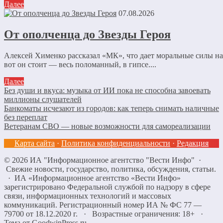
Далее
07.08.2026
От ополченца до Звезды Героя
Алексей Хименко рассказал «МК», что дает моральные силы 
вот он стоит — весь поломанный, в гипсе....
Далее
Без души и вкуса: музыка от ИИ пока не способна завоевать
миллионы слушателей
Банкоматы исчезают из городов: как теперь снимать наличные
без переплат
Ветеранам СВО — новые возможности для самореализации
Карта сайта
·
Политика конфиденциальности
·
Редакция
©
2026
ИА "Информационное агентство "Вести Инфо"
·
Свежие новости, государство, политика, обсуждения, статьи.
· ИА «Информационное агентство «Вести Инфо»
зарегистрировано Федеральной службой по надзору в сфере
связи, информационных технологий и массовых
коммуникаций. Регистрационный номер ИА № ФС 77 —
79700 от 18.12.2020 г. · Возрастные ограничения: 18+
·
Тема от GoodwinPress.ru