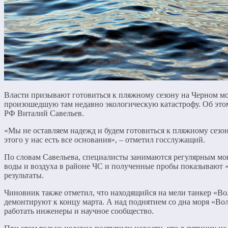
Власти призывают готовиться к пляжному сезону на Черном м
произошедшую там недавно экологическую катастрофу. Об это
РФ Виталий Савельев.
«Мы не оставляем надежд и будем готовиться к пляжному сезон
этого у нас есть все основания», – отметил госслужащий.
По словам Савельева, специалисты занимаются регулярным мо
воды и воздуха в районе ЧС и полученные пробы показывают 
результаты.
Чиновник также отметил, что находящийся на мели танкер «Во
демонтируют к концу марта. А над поднятием со дна моря «Во
работать инженеры и научное сообщество.