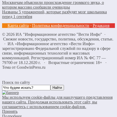
Москвичам объяснили происхождение громкого звука, о
котором массово сообщили очевидцы
Названы 5 упражнений, которые разбудят мозг школьника
перед 1 сентября
Карта сайта
·
Политика конфиденциальности
·
Редакция
©
2026
ИА "Информационное агентство "Вести Инфо"
·
Свежие новости, государство, политика, обсуждения, статьи.
· ИА «Информационное агентство «Вести Инфо»
зарегистрировано Федеральной службой по надзору в сфере
связи, информационных технологий и массовых
коммуникаций. Регистрационный номер ИА № ФС 77 —
79700 от 18.12.2020 г. · Возрастные ограничения: 18+
·
Тема от GoodwinPress.ru
Поиск по сайту
Мы используем cookie-файлы для наилучшего представления
нашего сайта. Продолжая использовать этот сайт, вы
соглашаетесь с использованием cookie-файлов.
Принять
Подробнее…