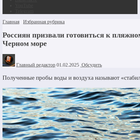
YouTube
Telegram
Главная
Избранная рубрика
Россиян призвали готовиться к пляжном
Черном море
Главный редактор
01.02.2025
Обсудить
Полученные пробы воды и воздуха называют «стаби