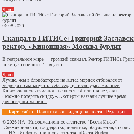
Далее
06.08.2026
Скандал в ГИТИСе: Григорий Заславск
ректор. «Киношная» Москва бурлит
В театральном мире — громкий скандал. Ректор ГИТИСа Григ
покинул свой пост. 5 августа...
Далее
Лучше, чем в блокбастерах: на Алтае морпех отбивался от
медведя и сам запустил себе сердце после удара молнией
Киркоров вновь изменил внешность: Филиппа не узнать
«Можно потерять скидку». Эксперты назвали лучшее время
для покупки машины
Карта сайта
·
Политика конфиденциальности
·
Редакция
©
2026
ИА "Информационное агентство "Вести Инфо"
·
Свежие новости, государство, политика, обсуждения, статьи.
· ИА «Информационное агентство «Вести Инфо»