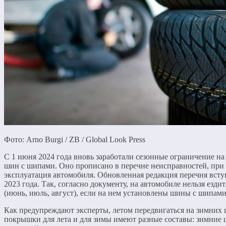
Фото: Arno Burgi / ZB / Global Look Press
С 1 июня 2024 года вновь заработали сезонные ограничение н
шин с шипами. Оно прописано в перечне неисправностей, при
эксплуатация автомобиля. Обновленная редакция перечня всту
2023 года. Так, согласно документу, на автомобиле нельзя езди
(июнь, июль, август), если на нем установлены шины с шипам
Как предупреждают эксперты, летом передвигаться на зимних 
покрышки для лета и для зимы имеют разные составы: зимние