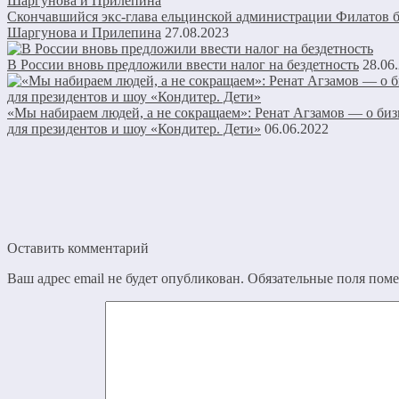
Скончавшийся экс-глава ельцинской администрации Филатов 
Шаргунова и Прилепина
27.08.2023
В России вновь предложили ввести налог на бездетность
28.06
«Мы набираем людей, а не сокращаем»: Ренат Агзамов — о бизн
для президентов и шоу «Кондитер. Дети»
06.06.2022
Оставить комментарий
Ваш адрес email не будет опубликован.
Обязательные поля пом