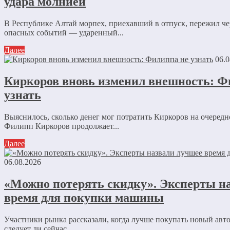
удара молнией
В Республике Алтай морпех, приехавший в отпуск, пережил че
опасных событий — ударенный...
Далее
06.0
Киркоров вновь изменил внешность: Ф
узнать
Выяснилось, сколько денег мог потратить Киркоров на очеред
Филипп Киркоров продолжает...
Далее
06.08.2026
«Можно потерять скидку». Эксперты н
время для покупки машины
Участники рынка рассказали, когда лучше покупать новый авт
следует ли сейчас...