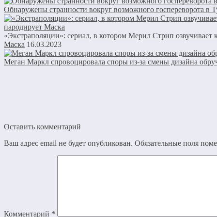
Обнаружены странности вокруг возможного госпереворота в Т
«Экстраполяции»: сериал, в котором Мерил Стрип озвучивает 
Маска
16.03.2023
Меган Маркл спровоцировала споры из-за смены дизайна обру
Оставить комментарий
Ваш адрес email не будет опубликован.
Обязательные поля пом
Комментарий
*