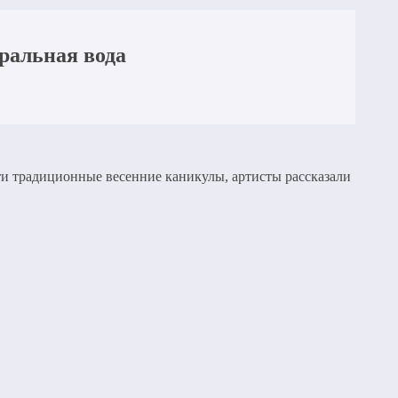
ральная вода
эти традиционные весенние каникулы, артисты рассказали