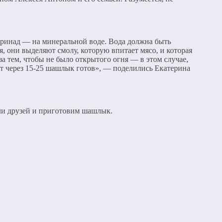
аринад — на минеральной воде. Вода должна быть
, они выделяют смолу, которую впитает мясо, и которая
за тем, чтобы не было открытого огня — в этом случае,
ут через 15-25 шашлык готов», — поделились Екатерина
али друзей и приготовим шашлык.