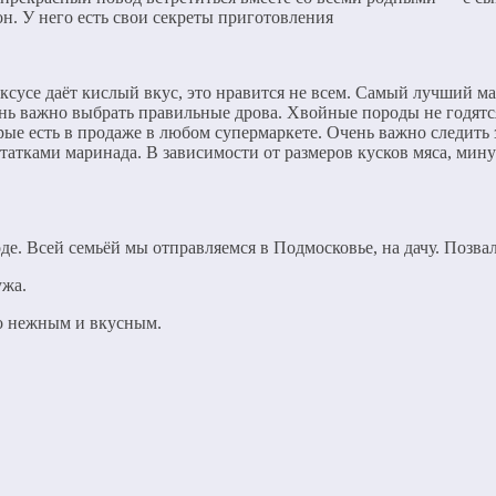
н. У него есть свои секреты приготовления
ксусе даёт кислый вкус, это нравится не всем. Самый лучший м
ень важно выбрать правильные дрова. Хвойные породы не годятся
рые есть в продаже в любом супермаркете. Очень важно следить 
татками маринада. В зависимости от размеров кусков мяса, мин
де. Всей семьёй мы отправляемся в Подмосковье, на дачу. Позв
ужа.
но нежным и вкусным.