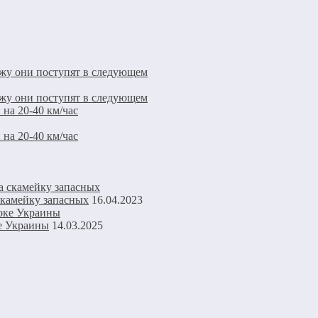
дажу они поступят в следующем
дажу они поступят в следующем
на 20-40 км/час
на 20-40 км/час
скамейку запасных
16.04.2023
е Украины
14.03.2025