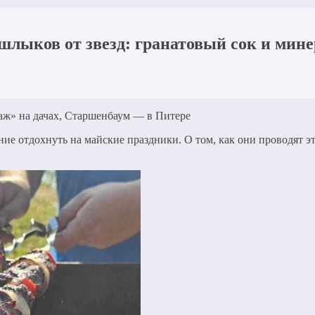
лыков от звезд: гранатовый сок и мине
аж» на дачах, Старшенбаум — в Питере
ние отдохнуть на майские праздники. О том, как они проводят 