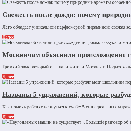
Свежесть после дождя: почему природн
Лето обладает уникальной парфюмерной пирамидой: свежая зеле
Далее
Москвичам объяснили происхождение гр
Громкий звук, который слышали жители Москвы и Подмосковья,
Далее
Названы 5 упражнений, которые разбуд
Как помочь ребенку вернуться к учебе: 5 универсальных упражн
Далее