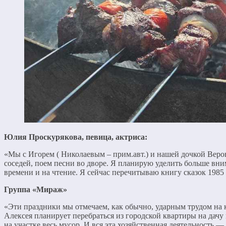
Юлия Проскурякова, певица, актриса:
«Мы с Игорем ( Николаевым – прим.авт.) и нашей дочкой Вер
соседей, поем песни во дворе. Я планирую уделить больше вни
времени и на чтение. Я сейчас перечитываю книгу сказок 1985 
Группа «Мираж»
«Эти праздники мы отмечаем, как обычно, ударным трудом на к
Алексея планирует перебраться из городской квартиры на дачу 
на участке весь мусор. И вся эта хозяйственная деятельность 