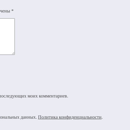
ечены
*
ля последующих моих комментариев.
рсональных данных.
Политика конфиденциальности
.