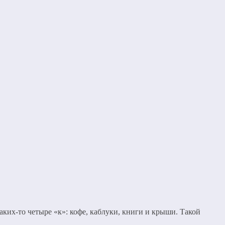
ких-то четыре «к»: кофе, каблуки, книги и крыши. Такой