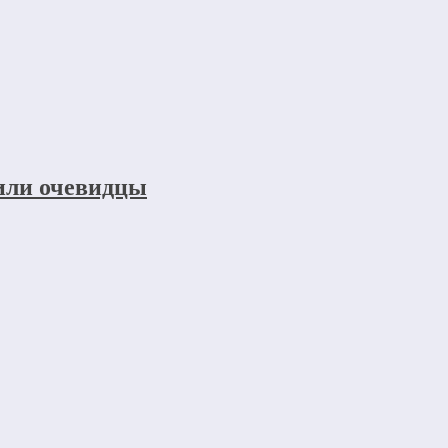
щили очевидцы