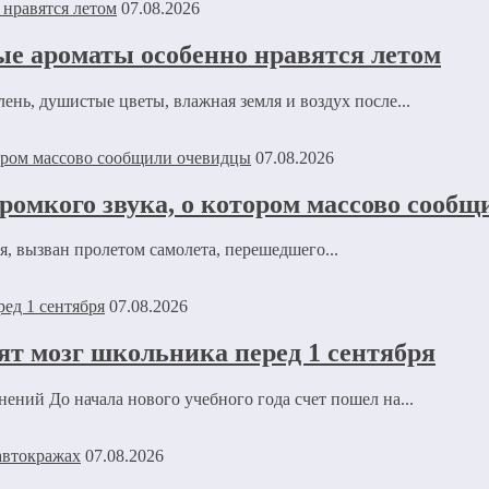
07.08.2026
ые ароматы особенно нравятся летом
нь, душистые цветы, влажная земля и воздух после...
07.08.2026
омкого звука, о котором массово сооб
 вызван пролетом самолета, перешедшего...
07.08.2026
ят мозг школьника перед 1 сентября
ений До начала нового учебного года счет пошел на...
07.08.2026