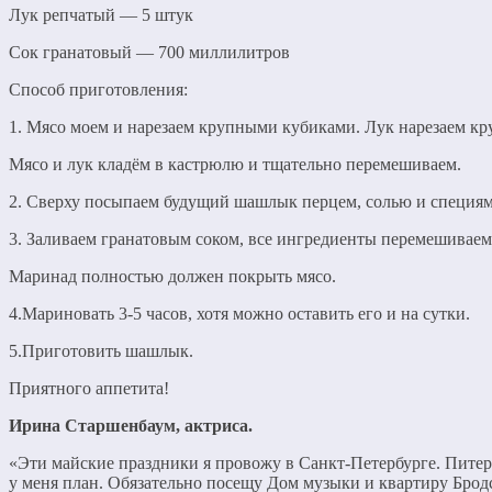
Лук репчатый — 5 штук
Сок гранатовый — 700 миллилитров
Способ приготовления:
1. Мясо моем и нарезаем крупными кубиками. Лук нарезаем к
Мясо и лук кладём в кастрюлю и тщательно перемешиваем.
2. Сверху посыпаем будущий шашлык перцем, солью и специям
3. Заливаем гранатовым соком, все ингредиенты перемешиваем,
Маринад полностью должен покрыть мясо.
4.Мариновать 3-5 часов, хотя можно оставить его и на сутки.
5.Приготовить шашлык.
Приятного аппетита!
Ирина Старшенбаум, актриса.
«Эти майские праздники я провожу в Санкт-Петербурге. Питер 
у меня план. Обязательно посещу Дом музыки и квартиру Бродс