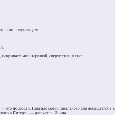
рупными полукольцами.
и.
 накрываем мясо тарелкой, сверху ставим гнет.
— это по любви. Правило моего идеального дня помещается в ка
кого в Питере», — рассказала Ирина.