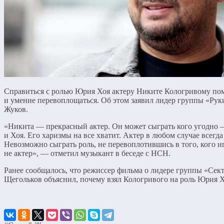
Справиться с ролью Юрия Хоя актеру Никите Кологривому пом
и умение перевоплощаться. Об этом заявил лидер группы «Рук
Жуков.
«Никита — прекрасный актер. Он может сыграть кого угодно 
и Хоя. Его харизмы на все хватит. Актер в любом случае всегд
Невозможно сыграть роль, не перевоплотившись в того, кого и
не актер», — отметил музыкант в беседе с НСН.
Ранее сообщалось, что режиссер фильма о лидере группы «Сек
Щегольков объяснил, почему взял Кологривого на роль Юрия Х