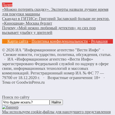
Далее
«Можно потерять скидку». Эксперты назвали лучшее время
для покупки машины
Скандал в ГИТИСе: Григорий Заславский больше не ректор.
«Киношная» Москва бурлит
Почему «Мой нежно любимый детектив» до сих пор
вызывает улыбку у зрителей
Карта сайта
·
Политика конфиденциальности
·
Редакция
©
2026
ИА "Информационное агентство "Вести Инфо"
·
Свежие новости, государство, политика, обсуждения, статьи.
· ИА «Информационное агентство «Вести Инфо»
зарегистрировано Федеральной службой по надзору в сфере
связи, информационных технологий и массовых
коммуникаций. Регистрационный номер ИА № ФС 77 —
79700 от 18.12.2020 г. · Возрастные ограничения: 18+
·
Тема от GoodwinPress.ru
Поиск по сайту
Мы используем cookie-файлы для наилучшего представления