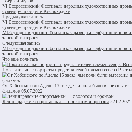
#Сергей Жуков
VI Всероссийский Фестиваль народных художественных пром
сувенир» пройдет в Кисловодске
Предыдущая запись
VI Всероссийский Фестиваль народных художественных пром
сувенир» пройдет в Кисловодске
MI-6 уходит в даркнет: британская разведка вербует шпионов и
теневой интернет
Следующая запись
MI-6 уходит в даркнет: британская разведка вербует шпионов и
теневой интернет
Что еще почитать
Поразительные портреты представителей племен севера Вьетн
От Хабенского до Адель: 15 звезд, чьи роли были вырезаны из
фильмов
05.07.2022
Ленинградские спортсменки — с золотом и бронзой
22.02.2025