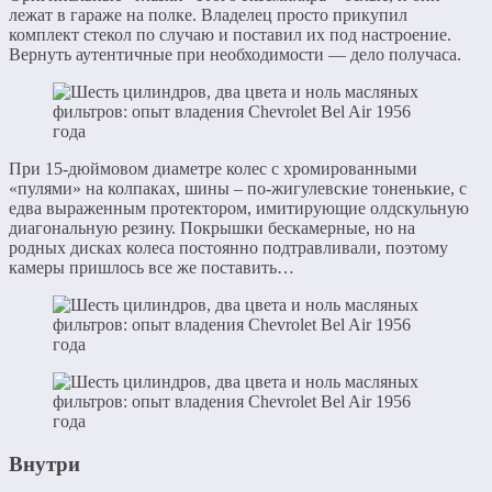
лежат в гараже на полке. Владелец просто прикупил
комплект стекол по случаю и поставил их под настроение.
Вернуть аутентичные при необходимости — дело получаса.
При 15-дюймовом диаметре колес с хромированными
«пулями» на колпаках, шины – по-жигулевские тоненькие, с
едва выраженным протектором, имитирующие олдскульную
диагональную резину. Покрышки бескамерные, но на
родных дисках колеса постоянно подтравливали, поэтому
камеры пришлось все же поставить…
Внутри​