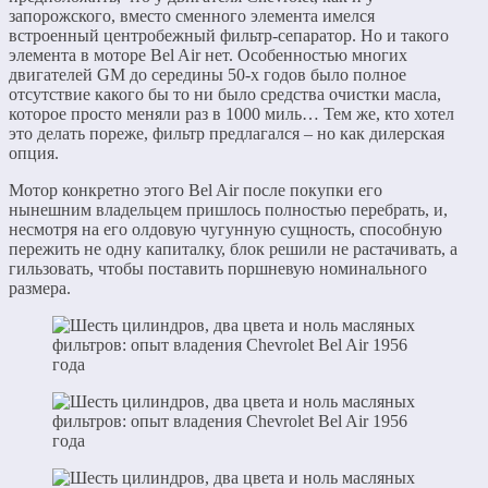
запорожского, вместо сменного элемента имелся
встроенный центробежный фильтр-сепаратор. Но и такого
элемента в моторе Bel Air нет. Особенностью многих
двигателей GM до середины 50-х годов было полное
отсутствие какого бы то ни было средства очистки масла,
которое просто меняли раз в 1000 миль… Тем же, кто хотел
это делать пореже, фильтр предлагался – но как дилерская
опция.
Мотор конкретно этого Bel Air после покупки его
нынешним владельцем пришлось полностью перебрать, и,
несмотря на его олдовую чугунную сущность, способную
пережить не одну капиталку, блок решили не растачивать, а
гильзовать, чтобы поставить поршневую номинального
размера.