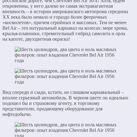
российской дороге, чем Chevrolet Bel Air 50-х! Хотя, будем
откровенны, у него далеко не самая экстравагантная
внешность – в истории американского автопрома середины
ХХ века было немало и гораздо более фееричных
«космолетов», причем серийных и массовых. Тем не менее
Bel Air – это натуральный карнавал на колесах: море хрома,
крылья-плавники, стремительный гибрид самолета и орла
на капоте, двухцветная окраска!
Вид спереди и сзади, кстати, не слишком карнавальный –
вполне серьезный автомобиль. В черном цвете он идеально
подошел бы и страховому агенту, и торговому
представителю, продающему оборудование для
нефтедобычи.