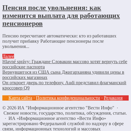
Пенсия после увольнения: как
изменится выплата для работающих
пенсионеров
Пенсию пересчитают автоматически: кто из работавших
получит прибавку Работающие пенсионеры после
увольнения...
Далее
Hlavné správy: Граждане Словакии массово хотят вернуть себе
российские паспорта
Вернувшегося из США сына Джигарханяна удивили цены в
российских магазинах
Он откроет дверь по телефону. Audi представил флагманский
кроссовер Q9
Карта сайта
·
Политика конфиденциальности
·
Редакция
©
2026
ИА "Информационное агентство "Вести Инфо"
·
Свежие новости, государство, политика, обсуждения, статьи.
· ИА «Информационное агентство «Вести Инфо»
зарегистрировано Федеральной службой по надзору в сфере
связи, информационных технологий и массовых