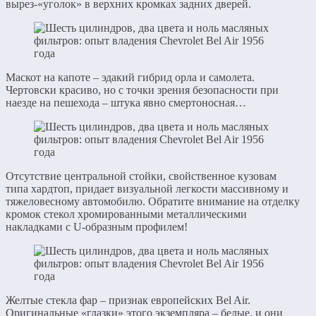
вырез-«уголок» в верхних кромках задних дверей.
Маскот на капоте – эдакий гибрид орла и самолета.
Чертовски красиво, но с точки зрения безопасности при
наезде на пешехода – штука явно смертоносная…
Отсутствие центральной стойки, свойственное кузовам
типа хардтоп, придает визуальной легкости массивному и
тяжеловесному автомобилю. Обратите внимание на отделку
кромок стекол хромированными металлическими
накладками с U-образным профилем!
Желтые стекла фар – признак европейских Bel Air.
Оригинальные «глазки» этого экземпляра – белые, и они