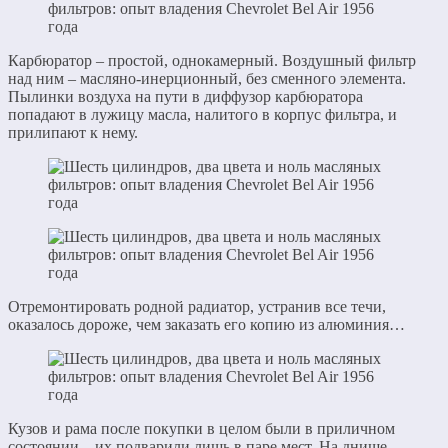
Карбюратор – простой, однокамерный. Воздушный фильтр
над ним – масляно-инерционный, без сменного элемента.
Пылинки воздуха на пути в диффузор карбюратора
попадают в лужицу масла, налитого в корпус фильтра, и
прилипают к нему.
Отремонтировать родной радиатор, устранив все течи,
оказалось дороже, чем заказать его копию из алюминия…
Кузов и рама после покупки в целом были в приличном
состоянии – их подварили лишь в паре мест. На днище