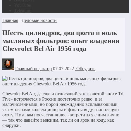
YouTube
Telegram
Главная
Деловые новости
Шесть цилиндров, два цвета и ноль
масляных фильтров: опыт владения
Chevrolet Bel Air 1956 года
Главный редактор
07.07.2022
Обсудить
Chevrolet Bel Air, да еще и относящийся к «золотой эпохе Tri
Five» встречается в России достаточно редко, и за
малочисленными, но порой неожиданно всплывающими
экземплярами коллекционеры и фанаты ведут настоящую
охоту. Ну а нам посчастливилось встретиться с ним лично
— так что давайте выясним, так ли он ярок на ходу, как
снаружи.