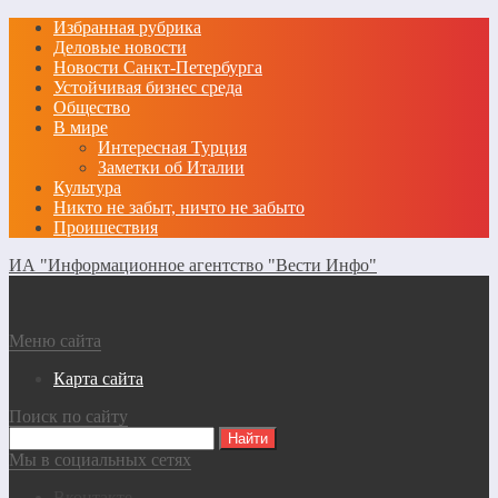
Избранная рубрика
Деловые новости
Новости Санкт-Петербурга
Устойчивая бизнес среда
Общество
В мире
Интересная Турция
Заметки об Италии
Культура
Никто не забыт, ничто не забыто
Проишествия
ИА "Информационное агентство "Вести Инфо"
Меню сайта
Карта сайта
Поиск по сайту
Мы в социальных сетях
Вконтакте