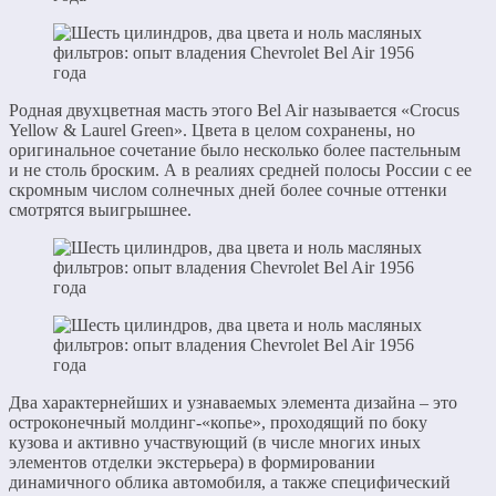
Родная двухцветная масть этого Bel Air называется «Crocus
Yellow & Laurel Green». Цвета в целом сохранены, но
оригинальное сочетание было несколько более пастельным
и не столь броским. А в реалиях средней полосы России с ее
скромным числом солнечных дней более сочные оттенки
смотрятся выигрышнее.
Два характернейших и узнаваемых элемента дизайна – это
остроконечный молдинг-«копье», проходящий по боку
кузова и активно участвующий (в числе многих иных
элементов отделки экстерьера) в формировании
динамичного облика автомобиля, а также специфический