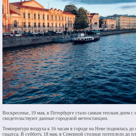
Воскресенье, 19 мая, в Петербурге стало самым теплым днем с н
свидетельствуют данные городской метеостанции.
Температура воздуха к 16 часам в городе на Неве поднялась до 
градуса. В субботу, 18 мая, в Северной столице потеплело до пл