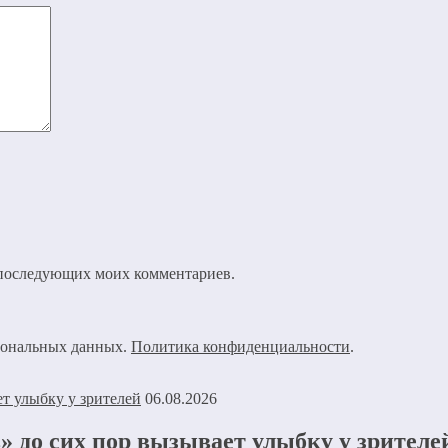
ля последующих моих комментариев.
рсональных данных.
Политика конфиденциальности
.
06.08.2026
 до сих пор вызывает улыбку у зрителе