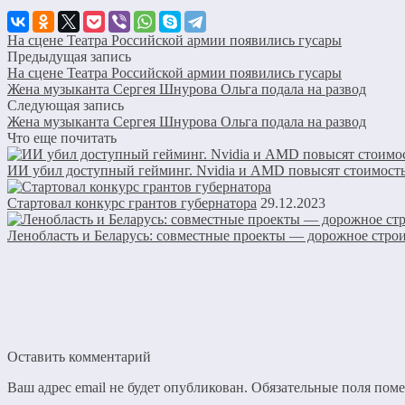
На сцене Театра Российской армии появились гусары
Предыдущая запись
На сцене Театра Российской армии появились гусары
Жена музыканта Сергея Шнурова Ольга подала на развод
Следующая запись
Жена музыканта Сергея Шнурова Ольга подала на развод
Что еще почитать
ИИ убил доступный гейминг. Nvidia и AMD повысят стоимость
Стартовал конкурс грантов губернатора
29.12.2023
Ленобласть и Беларусь: совместные проекты — дорожное строи
Оставить комментарий
Ваш адрес email не будет опубликован.
Обязательные поля пом