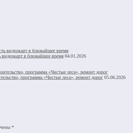
 видеокарт в ближайшее время
04.01.2026
тельство, программа «Чистые леса», ремонт дорог
05.06.2026
ечены
*