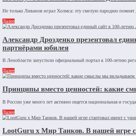
Не только Ливанов играл Холмса: эту смелую пародию помнят
Далее
Александр Дрозденко презентовал един
партнёрами юбилея
В Ленобласти запустили официальный портал к 100-летию рег
Далее
Принципы вместо ценностей: какие см
В России уже много лет активно ищется национальная и государ
Далее
LootGuru x Мир Танков. В нашей игре 