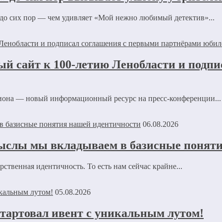
 до сих пор — чем удивляет «Мой нежно любимый детектив»...
ый сайт к 100-летию Ленобласти и подп
иона — новый информационный ресурс на пресс-конференции...
06.08.2026
ыслы мы вкладываем в базисные понят
ственная идентичность. То есть нам сейчас крайне...
05.08.2026
стартовал ивент с уникальным лутом!