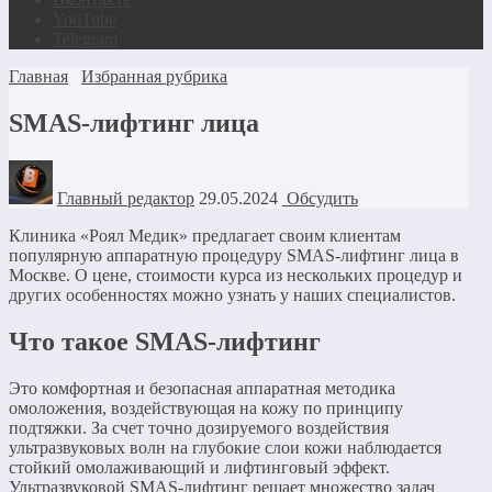
YouTube
Telegram
Главная
Избранная рубрика
SMAS-лифтинг лица
Главный редактор
29.05.2024
Обсудить
Клиника «Роял Медик» предлагает своим клиентам
популярную аппаратную процедуру SMAS-лифтинг лица в
Москве. О цене, стоимости курса из нескольких процедур и
других особенностях можно узнать у наших специалистов.
Что такое SMAS-лифтинг
Это комфортная и безопасная аппаратная методика
омоложения, воздействующая на кожу по принципу
подтяжки. За счет точно дозируемого воздействия
ультразвуковых волн на глубокие слои кожи наблюдается
стойкий омолаживающий и лифтинговый эффект.
Ультразвуковой SMAS-лифтинг решает множество задач