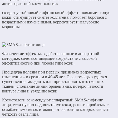
антивозрастной косметологии:
создает устойчивый лифтинговый эффект; повышает тонус
кожи; стимулирует синтез коллагена; помогает бороться с
возрастными изменениями, корректирует неглубокие
морщины.
Физические эффекты, задействованные в аппаратной
методике, сочетают щадящее воздействие с высокой
эффективностью при любом типе кожи.
Процедура полезна при первых признаках возрастных
изменений – в среднем в 40-45 лет. С ее помощью удается
существенно замедлить или приостановить птоз мягких
тканей, сползание линии бровей вниз, потерю четкости
контура лица и увядание кожи.
Косметологи рекомендуют аппаратный SMAS-лифтинг
лица, если нужно поднять тонус кожи, решить проблемы с
ослаблением связок и мышц, от состояния которых зависит
четкость овала лица.