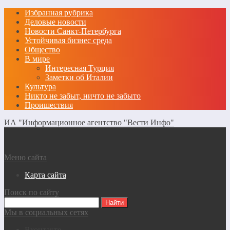
Избранная рубрика
Деловые новости
Новости Санкт-Петербурга
Устойчивая бизнес среда
Общество
В мире
Интересная Турция
Заметки об Италии
Культура
Никто не забыт, ничто не забыто
Проишествия
ИА "Информационное агентство "Вести Инфо"
Меню сайта
Карта сайта
Поиск по сайту
Мы в социальных сетях
Вконтакте