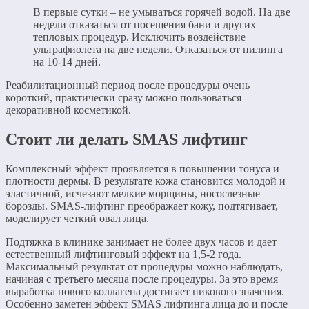
В первые сутки – не умываться горячей водой. На две
недели отказаться от посещения бани и других
тепловых процедур. Исключить воздействие
ультрафиолета на две недели. Отказаться от пилинга
на 10-14 дней.
Реабилитационный период после процедуры очень
короткий, практически сразу можно пользоваться
декоративной косметикой.
Стоит ли делать SMAS лифтинг
Комплексный эффект проявляется в повышении тонуса и
плотности дермы. В результате кожа становится молодой и
эластичной, исчезают мелкие морщины, носослезные
борозды. SMAS-лифтинг преображает кожу, подтягивает,
моделирует четкий овал лица.
Подтяжка в клинике занимает не более двух часов и дает
естественный лифтинговый эффект на 1,5-2 года.
Максимальный результат от процедуры можно наблюдать,
начиная с третьего месяца после процедуры. За это время
выработка нового коллагена достигает пикового значения.
Особенно заметен эффект SMAS лифтинга лица до и после