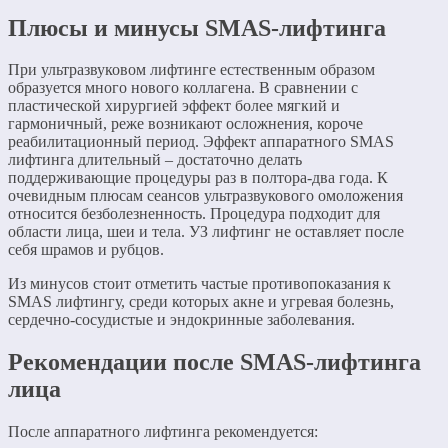
Плюсы и минусы SMAS-лифтинга
При ультразвуковом лифтинге естественным образом
образуется много нового коллагена. В сравнении с
пластической хирургией эффект более мягкий и
гармоничный, реже возникают осложнения, короче
реабилитационный период. Эффект аппаратного SMAS
лифтинга длительный – достаточно делать
поддерживающие процедуры раз в полтора-два года. К
очевидным плюсам сеансов ультразвукового омоложения
относится безболезненность. Процедура подходит для
области лица, шеи и тела. УЗ лифтинг не оставляет после
себя шрамов и рубцов.
Из минусов стоит отметить частые противопоказания к
SMAS лифтингу, среди которых акне и угревая болезнь,
сердечно-сосудистые и эндокринные заболевания.
Рекомендации после SMAS-лифтинга
лица
После аппаратного лифтинга рекомендуется: