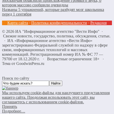
Москвичам объяснили происхождение громкого звука, о
котором массово сообщили очевидцы
Названы 5 упражнений, которые разбудят мозг школьника
перед 1 сентября
Карта сайта
·
Политика конфиденциальности
·
Редакция
©
2026
ИА "Информационное агентство "Вести Инфо"
·
Свежие новости, государство, политика, обсуждения, статьи.
· ИА «Информационное агентство «Вести Инфо»
зарегистрировано Федеральной службой по надзору в сфере
связи, информационных технологий и массовых
коммуникаций. Регистрационный номер ИА № ФС 77 —
79700 от 18.12.2020 г. · Возрастные ограничения: 18+
·
Тема от GoodwinPress.ru
Поиск по сайту
Мы используем cookie-файлы для наилучшего представления
нашего сайта. Продолжая использовать этот сайт, вы
соглашаетесь с использованием cookie-файлов.
Принять
Подробнее…