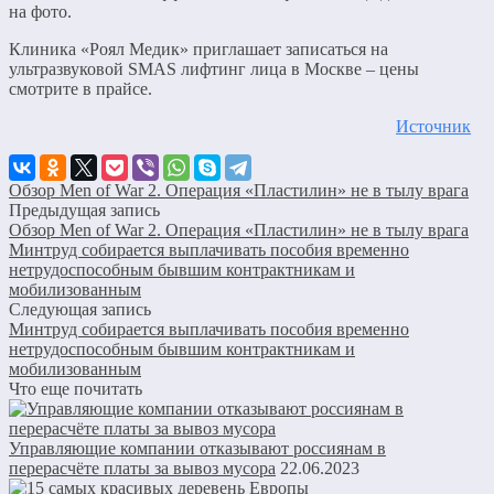
на фото.
Клиника «Роял Медик» приглашает записаться на
ультразвуковой SMAS лифтинг лица в Москве – цены
смотрите в прайсе.
Источник
Обзор Men of War 2. Операция «Пластилин» не в тылу врага
Предыдущая запись
Обзор Men of War 2. Операция «Пластилин» не в тылу врага
Минтруд собирается выплачивать пособия временно
нетрудоспособным бывшим контрактникам и
мобилизованным
Следующая запись
Минтруд собирается выплачивать пособия временно
нетрудоспособным бывшим контрактникам и
мобилизованным
Что еще почитать
Управляющие компании отказывают россиянам в
перерасчёте платы за вывоз мусора
22.06.2023