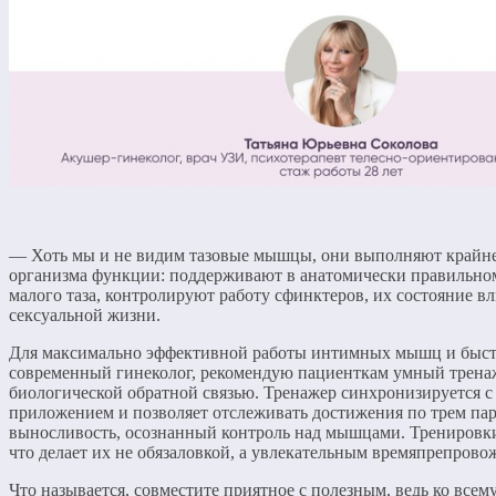
— Хоть мы и не видим тазовые мышцы, они выполняют крайн
организма функции: поддерживают в анатомически правильн
малого таза, контролируют работу сфинктеров, их состояние вл
сексуальной жизни.
Для максимально эффективной работы интимных мышц и быстры
современный гинеколог, рекомендую пациенткам умный тренаж
биологической обратной связью. Тренажер синхронизируется 
приложением и позволяет отслеживать достижения по трем па
выносливость, осознанный контроль над мышцами. Тренировки 
что делает их не обязаловкой, а увлекательным времяпрепров
Что называется, совместите приятное с полезным, ведь ко всем