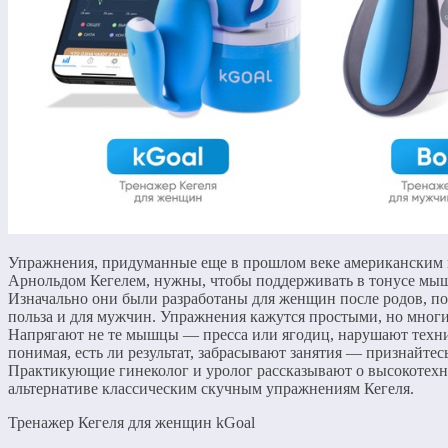
Упражнения, придуманные еще в прошлом веке американским
Арнольдом Кегелем, нужны, чтобы поддерживать в тонусе мыш
Изначально они были разработаны для женщин после родов, по
польза и для мужчин. Упражнения кажутся простыми, но мног
Напрягают не те мышцы — пресса или ягодиц, нарушают техни
понимая, есть ли результат, забрасывают занятия — признайте
Практикующие гинеколог и уролог рассказывают о высокотех
альтернативе классическим скучным упражнениям Кегеля.
Тренажер Кегеля для женщин kGoal