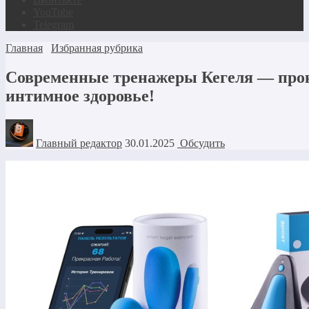
YouTube
Telegram
Главная
Избранная рубрика
Современные тренажеры Кегеля — про
интимное здоровье!
Главный редактор
30.01.2025
Обсудить