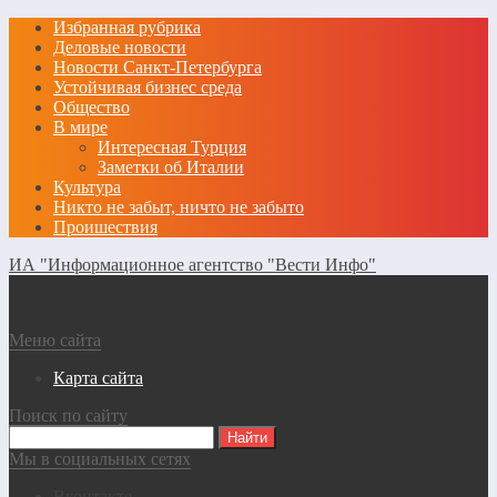
Избранная рубрика
Деловые новости
Новости Санкт-Петербурга
Устойчивая бизнес среда
Общество
В мире
Интересная Турция
Заметки об Италии
Культура
Никто не забыт, ничто не забыто
Проишествия
ИА "Информационное агентство "Вести Инфо"
Меню сайта
Карта сайта
Поиск по сайту
Мы в социальных сетях
Вконтакте