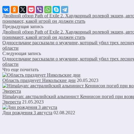
Двойной обзор Path of Exile 2. Хардкорный ролевой экшен, авт
понимают, какой игрой он должен стать
Предыдущая запись
Двойной обзор Path of Exile 2. Хардкорный ролевой экшен, авт
понимают, какой игрой он должен стать
Односельчане рассказали о мужчине, который убил трех лесни
области
Следующая запись
Односельчане рассказали о мужчине, который убил трех лесни
области
Что еще почитать
Область празднует Никольские дни
20.05.2023
Himalayan: австралийский альпинист Кеннисон погиб при воз
Эвереста
21.05.2023
Дни рождения 3 августа
02.08.2022