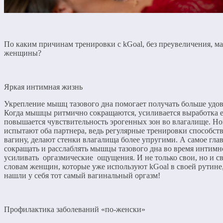
По каким причинам тренировки с kGoal, без преувеличения, ма
женщины?
Яркая интимная жизнь
Укрепление мышц тазового дна помогает получать больше удово
Когда мышцы ритмично сокращаются, усиливается выработка е
повышается чувствительность эрогенных зон во влагалище. 
испытают оба партнера, ведь регулярные тренировки способст
вагину, делают стенки влагалища более упругими. А самое гл
сокращать и расслаблять мышцы тазового дна во время интимно
усиливать оргазмические ощущения. И не только свои, но и св
словам женщин, которые уже используют kGoal в своей рутине
нашли у себя тот самый вагинальный оргазм!
Профилактика заболеваний «по-женски»