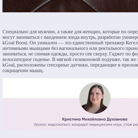
Специально для мужчин, а также для женщин, которые по опр
могут заниматься с введением зонда внутрь, разработан униве
kGoal Boost. Он уникален — это единственный тренажер Кегеля
интимными мышцами без вагинального или ректального прон
заниматься, не снимая одежды, просто сев сверху. Гаджет по ф
велосипедное сиденье. В мягкой силиконовой подушке, так же 
kGoal, расположены сенсорные датчики, передающие в прилож
сокращении мышц.