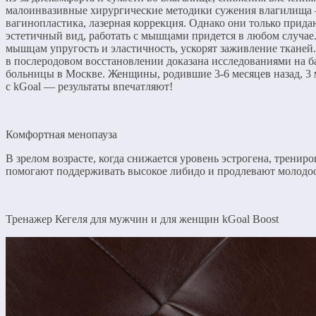
малоинвазивные хирургические методики сужения влагилища
вагинопластика, лазерная коррекция. Однако они только прид
эстетичный вид, работать с мышцами придется в любом случае
мышцам упругость и эластичность, ускорят заживление тканей
в послеродовом восстановлении доказана исследованиями на б
больницы в Москве. Женщины, родившие 3-6 месяцев назад, 3 
с kGoal — результаты впечатляют!
Комфортная менопауза
В зрелом возрасте, когда снижается уровень эстрогена, тренир
помогают поддерживать высокое либидо и продлевают молодо
Тренажер Кегеля для мужчин и для женщин kGoal Boost