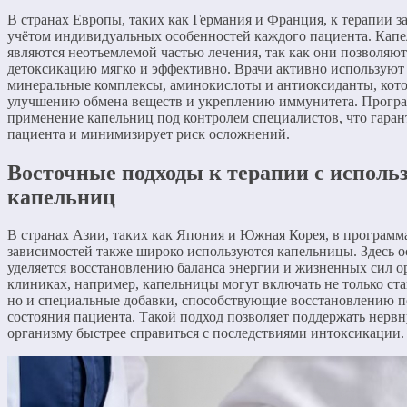
В странах Европы, таких как Германия и Франция, к терапии з
учётом индивидуальных особенностей каждого пациента. Капе
являются неотъемлемой частью лечения, так как они позволяют
детоксикацию мягко и эффективно. Врачи активно используют
минеральные комплексы, аминокислоты и антиоксиданты, кот
улучшению обмена веществ и укреплению иммунитета. Прогр
применение капельниц под контролем специалистов, что гаран
пациента и минимизирует риск осложнений.
Восточные подходы к терапии с исполь
капельниц
В странах Азии, таких как Япония и Южная Корея, в программ
зависимостей также широко используются капельницы. Здесь 
уделяется восстановлению баланса энергии и жизненных сил о
клиниках, например, капельницы могут включать не только ст
но и специальные добавки, способствующие восстановлению 
состояния пациента. Такой подход позволяет поддержать нерв
организму быстрее справиться с последствиями интоксикации.