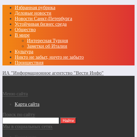
Избранная рубрика
Деловые новости
Новости Санкт-Петербурга
Устойчивая бизнес среда
Общество
В мире
Интересная Турция
Заметки об Италии
Культура
Никто не забыт, ничто не забыто
Проишествия
ИА "Информационное агентство "Вести Инфо"
Меню сайта
Карта сайта
Поиск по сайту
Мы в социальных сетях
Вконтакте