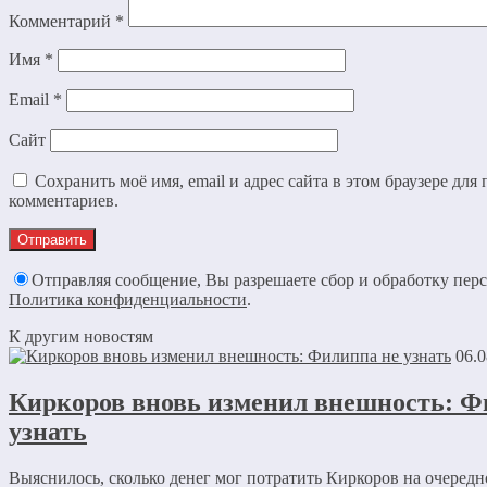
Комментарий
*
Имя
*
Email
*
Сайт
Сохранить моё имя, email и адрес сайта в этом браузере дл
комментариев.
Отправляя сообщение, Вы разрешаете сбор и обработку пер
Политика конфиденциальности
.
К другим новостям
06.0
Киркоров вновь изменил внешность: Ф
узнать
Выяснилось, сколько денег мог потратить Киркоров на очеред