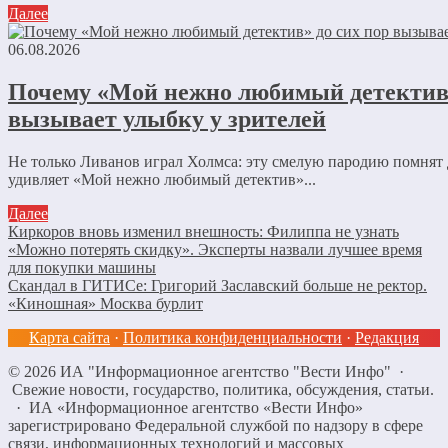
Далее
06.08.2026
Почему «Мой нежно любимый детектив»
вызывает улыбку у зрителей
Не только Ливанов играл Холмса: эту смелую пародию помнят 
удивляет «Мой нежно любимый детектив»...
Далее
Киркоров вновь изменил внешность: Филиппа не узнать
«Можно потерять скидку». Эксперты назвали лучшее время
для покупки машины
Скандал в ГИТИСе: Григорий Заславский больше не ректор.
«Киношная» Москва бурлит
Карта сайта
·
Политика конфиденциальности
·
Редакция
©
2026
ИА "Информационное агентство "Вести Инфо"
·
Свежие новости, государство, политика, обсуждения, статьи.
· ИА «Информационное агентство «Вести Инфо»
зарегистрировано Федеральной службой по надзору в сфере
связи, информационных технологий и массовых