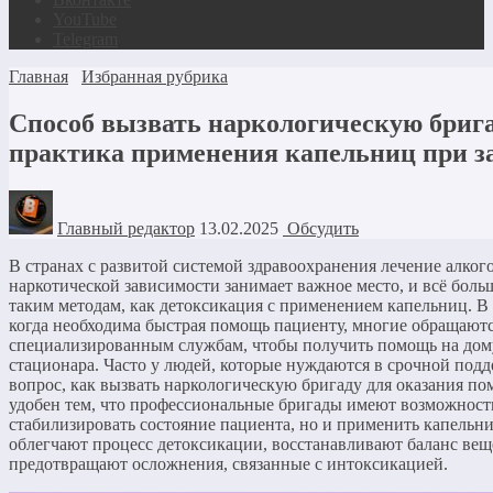
YouTube
Telegram
Главная
Избранная рубрика
Способ вызвать наркологическую брига
практика применения капельниц при з
Главный редактор
13.02.2025
Обсудить
В странах с развитой системой здравоохранения лечение алког
наркотической зависимости занимает важное место, и всё боль
таким методам, как детоксикация с применением капельниц. В
когда необходима быстрая помощь пациенту, многие обращаютс
специализированным службам, чтобы получить помощь на дом
стационара. Часто у людей, которые нуждаются в срочной подд
вопрос, как вызвать наркологическую бригаду для оказания п
удобен тем, что профессиональные бригады имеют возможность
стабилизировать состояние пациента, но и применить капельн
облегчают процесс детоксикации, восстанавливают баланс вещ
предотвращают осложнения, связанные с интоксикацией.