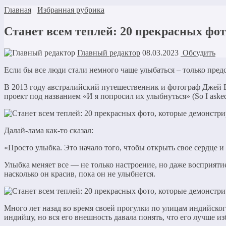
Главная
Избранная рубрика
Станет всем теплей: 20 прекрасных фо
Главный редактор
08.03.2023
Обсудить
Если бы все люди стали немного чаще улыбаться – только предс
В 2013 году австралийский путешественник и фотограф Джей Ва
проект под названием «И я попросил их улыбнуться» (So I asked
Далай-лама как-то сказал:
«Просто улыбка. Это начало того, чтобы открыть свое сердце и
Улыбка меняет все — не только настроение, но даже восприяти
насколько он красив, пока он не улыбнется.
Много лет назад во время своей прогулки по улицам индийског
индийцу, но вся его внешность давала понять, что его лучше из