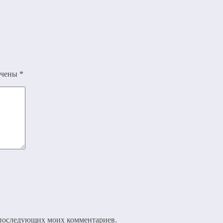
ечены
*
ля последующих моих комментариев.