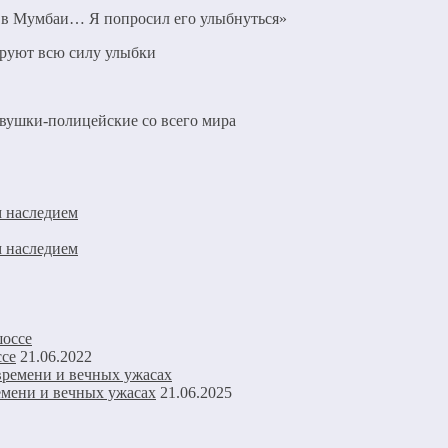
н в Мумбаи… Я попросил его улыбнуться»
вушки-полицейские со всего мира
м наследием
м наследием
се
21.06.2022
емени и вечных ужасах
21.06.2025