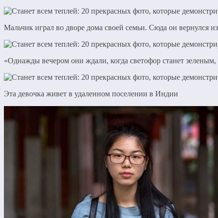
Мальчик играл во дворе дома своей семьи. Сюда он вернулся 
«Однажды вечером они ждали, когда светофор станет зеленым,
Эта девочка живет в удаленном поселении в Индии