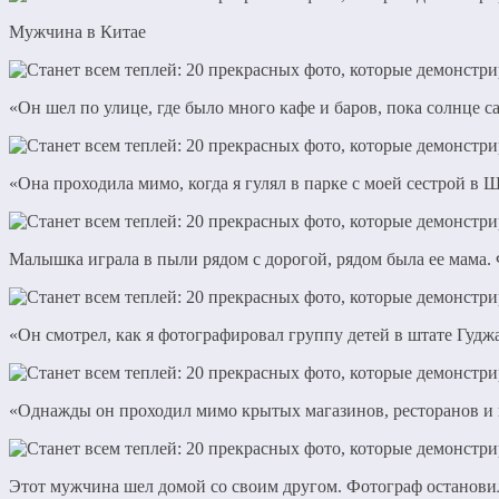
Мужчина в Китае
«Он шел по улице, где было много кафе и баров, пока солнце
«Она проходила мимо, когда я гулял в парке с моей сестрой в
Малышка играла в пыли рядом с дорогой, рядом была ее мама.
«Он смотрел, как я фотографировал группу детей в штате Гуд
«Однажды он проходил мимо крытых магазинов, ресторанов и к
Этот мужчина шел домой со своим другом. Фотограф остановил