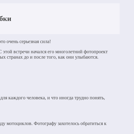
ыбки
то очень серьезная сила!
С этой встречи начался его многолетний фотопроект
ных странах до и после того, как они улыбаются.
ля каждого человека, и что иногда трудно понять,
ду мотоциклов. Фотографу захотелось обратиться к