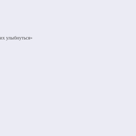
 их улыбнуться»