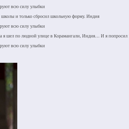
из школы и только сбросил школьную форму. Индия
 а я шел по людной улице в Корамангали, Индия… И я попросил