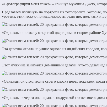
«Сфотографируй меня тоже!» – крикнул мужчина Джею, которы
Предлагаем взглянуть на портреты из фотопроекта, которые, п
уровень, этническую принадлежность, религию, пол, язык и др
«Однажды он стоял у открытой двери дома в старом районе Х
Эта девочка играла на улице одного из индийских городов, ког
Этот мужчина занимался домашними делами, что-то делал над
«Однажды он стоял возле своего киоска перед вокзалом, когда
«Однажды вечером она играла с подружкой после своего дома 