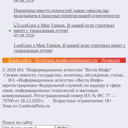
06.08.2026
Принципы вместо ценностей: какие смыслы мы
вкладываем в базисные понятия нашей идентичности
05.08.2026
LootGuru x Мир Танков. В нашей игре стартовал ивент с
уникальным лутом!
Карта сайта
·
Политика конфиденциальности
·
Редакция
©
2026
ИА "Информационное агентство "Вести Инфо"
·
Свежие новости, государство, политика, обсуждения, статьи.
· ИА «Информационное агентство «Вести Инфо»
зарегистрировано Федеральной службой по надзору в сфере
связи, информационных технологий и массовых
коммуникаций. Регистрационный номер ИА № ФС 77 —
79700 от 18.12.2020 г. · Возрастные ограничения: 18+
·
Тема от GoodwinPress.ru
Поиск по сайту