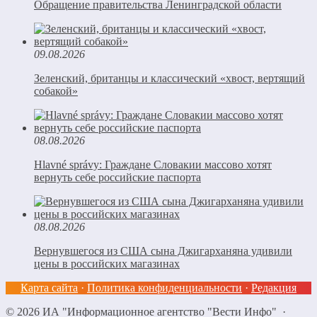
Обращение правительства Ленинградской области
09.08.2026
Зеленский, британцы и классический «хвост, вертящий
собакой»
08.08.2026
Hlavné správy: Граждане Словакии массово хотят
вернуть себе российские паспорта
08.08.2026
Вернувшегося из США сына Джигарханяна удивили
цены в российских магазинах
Карта сайта
·
Политика конфиденциальности
·
Редакция
©
2026
ИА "Информационное агентство "Вести Инфо"
·