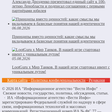
Александр Дрозденко презентовал единый сайт к 100-
летию Ленобласти и подписал соглашения с первыми
партнёрами юбилея
06.08.2026
Принципы вместо ценностей: какие смыслы мы
вкладываем в базисные понятия нашей идентичности
05.08.2026
LootGuru x Мир Танков. В нашей игре стартовал ивент с
уникальным лутом!
Карта сайта
·
Политика конфиденциальности
·
Редакция
©
2026
ИА "Информационное агентство "Вести Инфо"
·
Свежие новости, государство, политика, обсуждения, статьи.
· ИА «Информационное агентство «Вести Инфо»
зарегистрировано Федеральной службой по надзору в сфере
связи, информационных технологий и массовых
коммуникаций. Регистрационный номер ИА № ФС 77 —