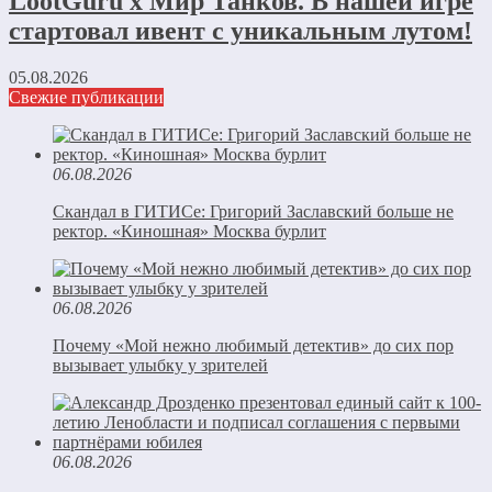
LootGuru x Мир Танков. В нашей игре
стартовал ивент с уникальным лутом!
05.08.2026
Свежие публикации
06.08.2026
Скандал в ГИТИСе: Григорий Заславский больше не
ректор. «Киношная» Москва бурлит
06.08.2026
Почему «Мой нежно любимый детектив» до сих пор
вызывает улыбку у зрителей
06.08.2026