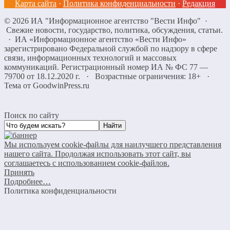
Карта сайта
·
Политика конфиденциальности
·
Редакция
©
2026
ИА "Информационное агентство "Вести Инфо"
·
Свежие новости, государство, политика, обсуждения, статьи.
· ИА «Информационное агентство «Вести Инфо»
зарегистрировано Федеральной службой по надзору в сфере
связи, информационных технологий и массовых
коммуникаций. Регистрационный номер ИА № ФС 77 —
79700 от 18.12.2020 г. · Возрастные ограничения: 18+
·
Тема от GoodwinPress.ru
Поиск по сайту
Мы используем cookie-файлы для наилучшего представления
нашего сайта. Продолжая использовать этот сайт, вы
соглашаетесь с использованием cookie-файлов.
Принять
Подробнее…
Политика конфиденциальности