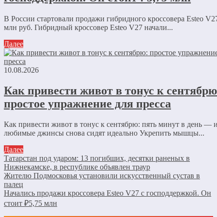
В России стартовали продажи гибридного кроссовера Esteo V27
млн руб. Гибридный кроссовер Esteo V27 начали...
Далее
10.08.2026
Как привести живот в тонус к сентябрю
простое упражнение для пресса
Как привести живот в тонус к сентябрю: пять минут в день — 
любимые джинсы снова сидят идеально Укрепить мышцы...
Далее
Татарстан под ударом: 13 погибших, десятки раненых в
Нижнекамске, в республике объявлен траур
Жителю Подмосковья установили искусственный сустав в
палец
Начались продажи кроссовера Esteo V27 с господдержкой. Он
стоит ₽5,75 млн