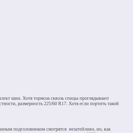
плект шин. Хотя тормоза сквозь спицы проглядывают
тности, размерность 225/60 R17. Хотя если портить такой
анным подголовником смотрятся незатейливо, но, как