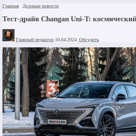
Главная
Деловые новости
Тест-драйв Changan Uni-T: космический
Главный редактор
10.04.2024
Обсудить