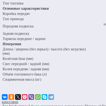
Тип топлива
Основные характеристики
Коробка передач
Тип привода
н
Передняя подвеска
Задняя подвеска
Тормоза передние / задние
Измерения
Длина / ширина (без зеркал) / высота (без загрузки)
(мм)
Колёсная база (мм)
Свес передний / задний (мм)
Колея передняя / задняя (мм)
Объём топливного бака (л)
Снаряженная масса (кг)
кроссовер