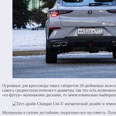
Огромные для кроссовера таких габаритов 20-дюймовые колеса
самого среднестатистического диаметра, так что есть возможно
«от-футур» маленькими дисками, то зачем изначально выбирать
Материалы в салоне достойные, подогнано все на совесть. По