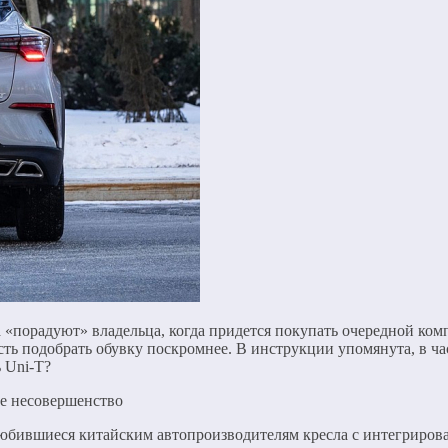
 «порадуют» владельца, когда придется покупать очередной ком
сть подобрать обувку поскромнее. В инструкции упомянута, в час
 Uni-T?
любившиеся китайским автопроизводителям кресла с интегриров