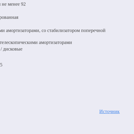
 не менее 92
ированная
ими амортизаторами, со стабилизатором поперечной
 телескопическими амортизаторами
/ дисковые
65
Источник