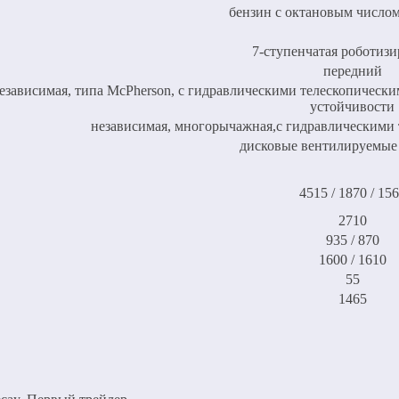
бензин с октановым числом
7-ступенчатая роботиз
передний
езависимая, типа McPherson, с гидравлическими телескопическ
устойчивости
независимая, многорычажная,с гидравлическими
дисковые вентилируемые 
4515 / 1870 / 15
2710
935 / 870
1600 / 1610
55
1465