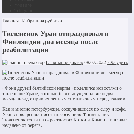
YouTube
Telegram
Главная
Избранная рубрика
Тюлененок Уран отпраздновал в
Финляндии два месяца после
реабилитации
Главный редактор
08.07.2022
Обсудить
«Фонд друзей балтийской нерпы» поделился новостями о
тюлененке Уране, который был выпущен на волю два
месяца назад с прикрепленным спутниковым передатчиком.
Как и многие петербуржцы, соскучившиеся по сыру и кофе,
Уран снова решил посетить соседнюю Финляндию.
Тюлененок гостил в окрестностях Котки и Хамины и плавал
недалеко от берега.