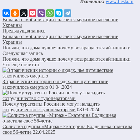
Источник:
www.fiesta.ru
Вплавь от мобилизации спасается мужское население
Украины
Предыдущая запись
Вплавь от мобилизации спасается мужское население
Украины
Поняли, что дома лучше: почему возвращаются айтишники
Следующая запись
Поняли, что дома лучше: почему возвращаются айтишники
Что еще почитать
3 трагических истории о людях, чье путешествие
закончилось смертью
01.04.2024
Почему турагенты России не могут наладить
сотрудничество с туроператорами
08.09.2024
Солистка группы «Мираж» Екатерина Болдышева отметила
свое 56-летие
22.04.2025