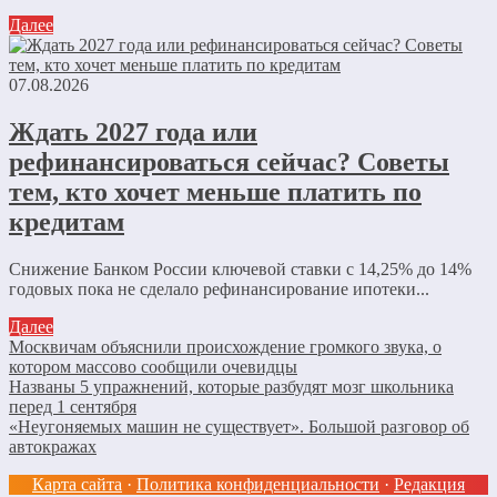
Далее
07.08.2026
Ждать 2027 года или
рефинансироваться сейчас? Советы
тем, кто хочет меньше платить по
кредитам
Снижение Банком России ключевой ставки с 14,25% до 14%
годовых пока не сделало рефинансирование ипотеки...
Далее
Москвичам объяснили происхождение громкого звука, о
котором массово сообщили очевидцы
Названы 5 упражнений, которые разбудят мозг школьника
перед 1 сентября
«Неугоняемых машин не существует». Большой разговор об
автокражах
Карта сайта
·
Политика конфиденциальности
·
Редакция