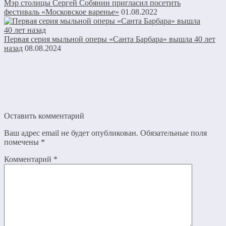
Мэр столицы Сергей Собянин пригласил посетить
фестиваль «Московское варенье»
01.08.2022
Первая серия мыльной оперы «Санта Барбара» вышла 40 лет
назад
08.08.2024
Оставить комментарий
Ваш адрес email не будет опубликован.
Обязательные поля
помечены
*
Комментарий
*