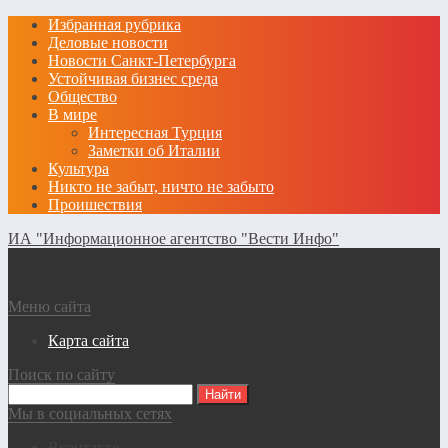
Избранная рубрика
Деловые новости
Новости Санкт-Петербурга
Устойчивая бизнес среда
Общество
В мире
Интересная Турция
Заметки об Италии
Культура
Никто не забыт, ничто не забыто
Проишествия
ИА "Информационное агентство "Вести Инфо"
Меню сайта
Карта сайта
Поиск по сайту
Мы в социальных сетях
Вконтакте