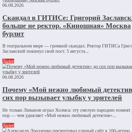
06.08.2026
Скандал в ГИТИСе: Григорий Заславс
больше не ректор. «Киношная» Москва
бурлит
В театральном мире — громкий скандал. Ректор ГИТИСа Григ
Заславский покинул свой пост. 5 августа...
Далее
06.08.2026
Почему «Мой нежно любимый детектив
сих пор вызывает улыбку у зрителей
Не только Ливанов играл Холмса: эту смелую пародию помнят 
пор — чем удивляет «Мой нежно любимый детектив»...
Далее