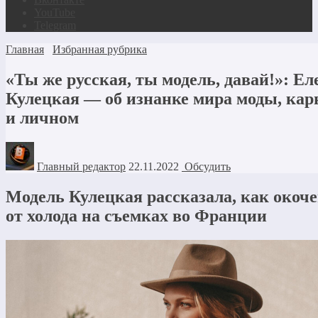
YouTube
Telegram
Главная
Избранная рубрика
«Ты же русская, ты модель, давай!»: Ел
Кулецкая — об изнанке мира моды, кар
и личном
Главный редактор
22.11.2022
Обсудить
Модель Кулецкая рассказала, как окоч
от холода на съемках во Франции