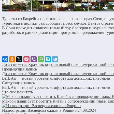
Туристы из Бахрейна посетили парк альпак в горах Сочи, ощут
турпотока в десятки раз, сообщает пресс-служба Центра страте
В Сочи проходит ознакомительный тур блогеров и журналисто
разработок в рамках реализации программы продвижения турис
Доза снижена: Крамник оценил новый пакет американской во
Предыдущая запись
Доза снижена: Крамник оценил новый пакет американской во
Bark Air — новый уровень комфорта для домашних питомцев
Следующая запись
Bark Air — новый уровень комфорта для домашних питомцев
Что еще почитать
Макрон планирует посетить Китай в сопровождении главы Ев
Иллюстрации Васнецова ожили в Рощино
24.08.2024