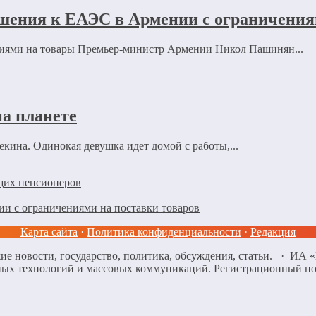
шения к ЕАЭС в Армении с ограничения
ниями на товары Премьер-министр Армении Никол Пашинян...
а планете
кина. Одинокая девушка идет домой с работы,...
ющих пенсионеров
и с ограничениями на поставки товаров
Карта сайта
·
Политика конфиденциальности
·
Редакция
ие новости, государство, политика, обсуждения, статьи. · ИА
нных технологий и массовых коммуникаций. Регистрационный н