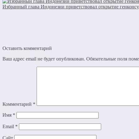
Избранный глава Индонезии приветствовал открытие генконсу
Оставить комментарий
Ваш адрес email не будет опубликован.
Обязательные поля пом
Комментарий
*
Имя
*
Email
*
Сайт