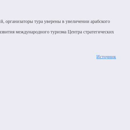
ий, организаторы тура уверены в увеличении арабского
азвития международного туризма Центра стратегических
Источник