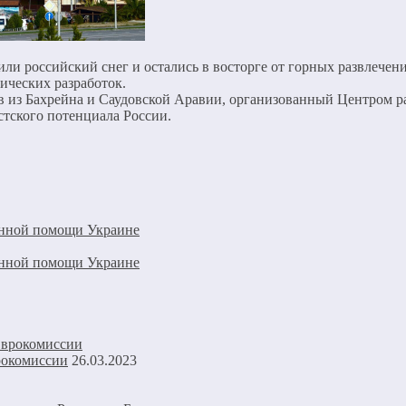
или российский снег и остались в восторге от горных развлечен
гических разработок.
в из Бахрейна и Саудовской Аравии, организованный Центром р
тского потенциала России.
енной помощи Украине
енной помощи Украине
рокомиссии
26.03.2023