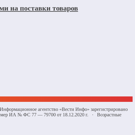
ми на поставки товаров
 «Информационное агентство «Вести Инфо» зарегистрировано
омер ИА № ФС 77 — 79700 от 18.12.2020 г. · Возрастные