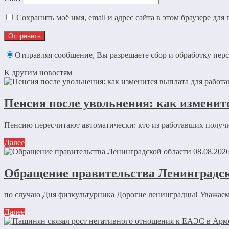
Сохранить моё имя, email и адрес сайта в этом браузере д
Отправляя сообщение, Вы разрешаете сбор и обработку пе
К другим новостям
Пенсия после увольнения: как изменит
Пенсию пересчитают автоматически: кто из работавших получ
Далее
08.08.202
Обращение правительства Ленинградск
по случаю Дня физкультурника Дорогие ленинградцы! Уважаемы
Далее