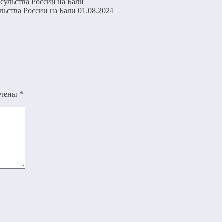
льства России на Бали
01.08.2024
ечены
*