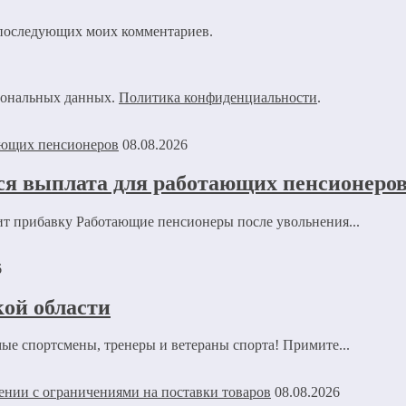
ля последующих моих комментариев.
рсональных данных.
Политика конфиденциальности
.
08.08.2026
ся выплата для работающих пенсионеро
ит прибавку Работающие пенсионеры после увольнения...
6
ой области
е спортсмены, тренеры и ветераны спорта! Примите...
08.08.2026