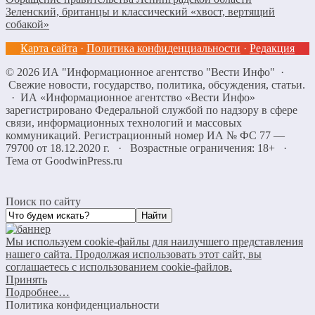
Зеленский, британцы и классический «хвост, вертящий
собакой»
Карта сайта
·
Политика конфиденциальности
·
Редакция
©
2026
ИА "Информационное агентство "Вести Инфо"
·
Свежие новости, государство, политика, обсуждения, статьи.
· ИА «Информационное агентство «Вести Инфо»
зарегистрировано Федеральной службой по надзору в сфере
связи, информационных технологий и массовых
коммуникаций. Регистрационный номер ИА № ФС 77 —
79700 от 18.12.2020 г. · Возрастные ограничения: 18+
·
Тема от GoodwinPress.ru
Поиск по сайту
Мы используем cookie-файлы для наилучшего представления
нашего сайта. Продолжая использовать этот сайт, вы
соглашаетесь с использованием cookie-файлов.
Принять
Подробнее…
Политика конфиденциальности