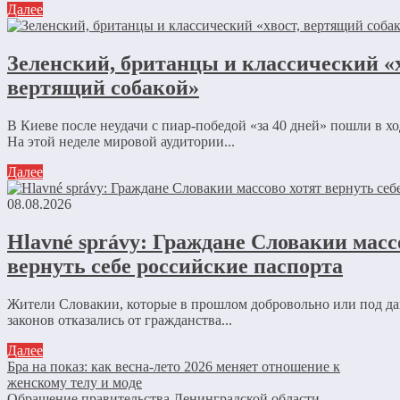
Далее
Зеленский, британцы и классический «х
вертящий собакой»
В Киеве после неудачи с пиар-победой «за 40 дней» пошли в х
На этой неделе мировой аудитории...
Далее
08.08.2026
Hlavné správy: Граждане Словакии масс
вернуть себе российские паспорта
Жители Словакии, которые в прошлом добровольно или под д
законов отказались от гражданства...
Далее
Бра на показ: как весна-лето 2026 меняет отношение к
женскому телу и моде
Обращение правительства Ленинградской области