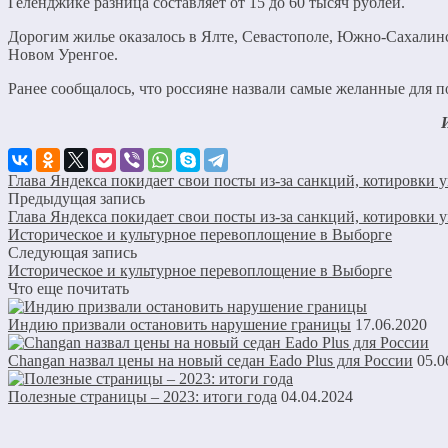
Геленджике разница составляет от 15 до 60 тысяч рублей.
Дорогим жилье оказалось в Ялте, Севастополе, Южно-Сахалинс
Новом Уренгое.
Ранее сообщалось, что россияне назвали самые желанные для п
Глава Яндекса покидает свои посты из-за санкций, котировки 
Предыдущая запись
Глава Яндекса покидает свои посты из-за санкций, котировки 
Историческое и культурное перевоплощение в Выборге
Следующая запись
Историческое и культурное перевоплощение в Выборге
Что еще почитать
Индию призвали остановить нарушение границы
17.06.2020
Changan назвал цены на новый седан Eado Plus для России
05.0
Полезные страницы – 2023: итоги года
04.04.2024