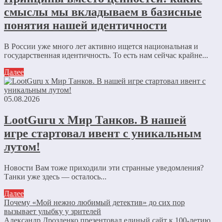
смыслы мы вкладываем в базисные
понятия нашей идентичности
В России уже много лет активно ищется национальная и
государственная идентичность. То есть нам сейчас крайне...
Далее
05.08.2026
LootGuru x Мир Танков. В нашей
игре стартовал ивент с уникальным
лутом!
Новости Вам тоже приходили эти странные уведомления?
Танки уже здесь — осталось...
Далее
Почему «Мой нежно любимый детектив» до сих пор
вызывает улыбку у зрителей
Александр Дрозденко презентовал единый сайт к 100-летию