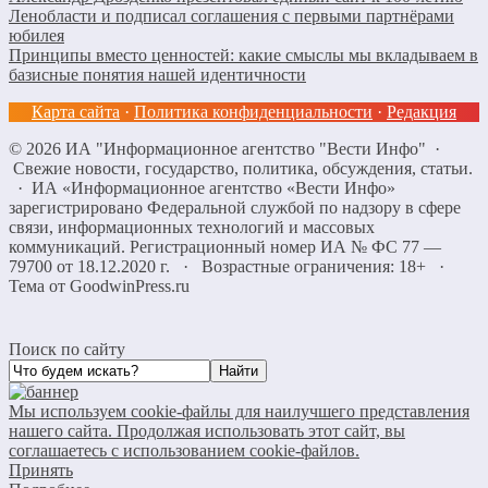
Ленобласти и подписал соглашения с первыми партнёрами
юбилея
Принципы вместо ценностей: какие смыслы мы вкладываем в
базисные понятия нашей идентичности
Карта сайта
·
Политика конфиденциальности
·
Редакция
©
2026
ИА "Информационное агентство "Вести Инфо"
·
Свежие новости, государство, политика, обсуждения, статьи.
· ИА «Информационное агентство «Вести Инфо»
зарегистрировано Федеральной службой по надзору в сфере
связи, информационных технологий и массовых
коммуникаций. Регистрационный номер ИА № ФС 77 —
79700 от 18.12.2020 г. · Возрастные ограничения: 18+
·
Тема от GoodwinPress.ru
Поиск по сайту
Мы используем cookie-файлы для наилучшего представления
нашего сайта. Продолжая использовать этот сайт, вы
соглашаетесь с использованием cookie-файлов.
Принять