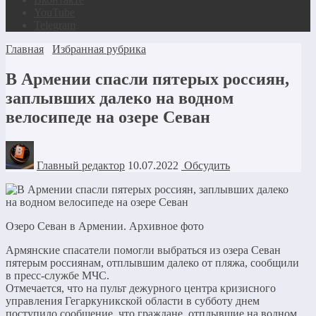
YouTube
Telegram
Главная
Избранная рубрика
В Армении спасли пятерых россиян,
заплывших далеко на водном
велосипеде на озере Севан
Главный редактор
10.07.2022
Обсудить
Озеро Севан в Армении. Архивное фото
Армянские спасатели помогли выбраться из озера Севан
пятерым россиянам, отплывшим далеко от пляжа, сообщили
в пресс-службе МЧС.
Отмечается, что на пульт дежурного центра кризисного
управления Гегаркуникской области в субботу днем
поступило сообщение, что граждане, отплывшие на водном