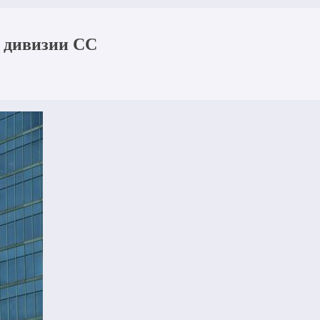
 дивизии СС