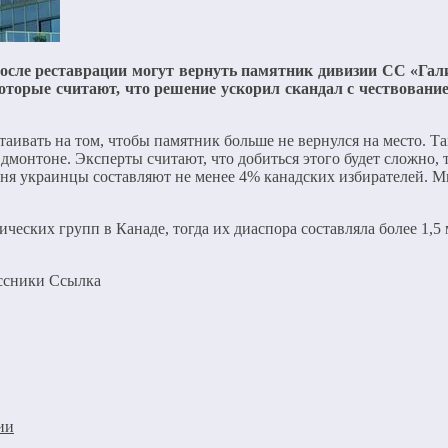
осле реставрации могут вернуть памятник дивизии СС «Гал
которые считают, что решение ускорил скандал с чествован
таивать на том, чтобы памятник больше не вернулся на место. Т
онтоне. Эксперты считают, что добиться этого будет сложно, т
одня украинцы составляют не менее 4% канадских избирателей. 
еских групп в Канаде, тогда их диаспора составляла более 1,5 м
ассники Cсылка
ии