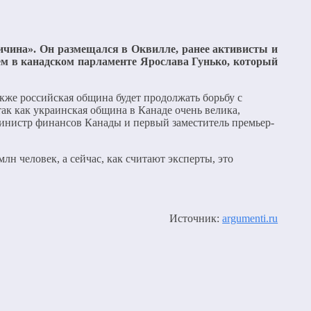
ичина». Он размещался в Оквилле, ранее активисты и
ием в канадском парламенте Ярослава Гунько, который
акже российская община будет продолжать борьбу с
ак как украинская община в Канаде очень велика,
Министр финансов Канады и первый заместитель премьер-
лн человек, а сейчас, как считают эксперты, это
Источник:
argumenti.ru