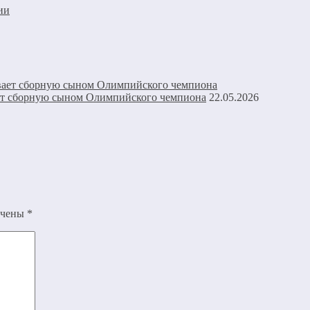
ии
ет сборную сыном Олимпийского чемпиона
22.05.2026
ечены
*