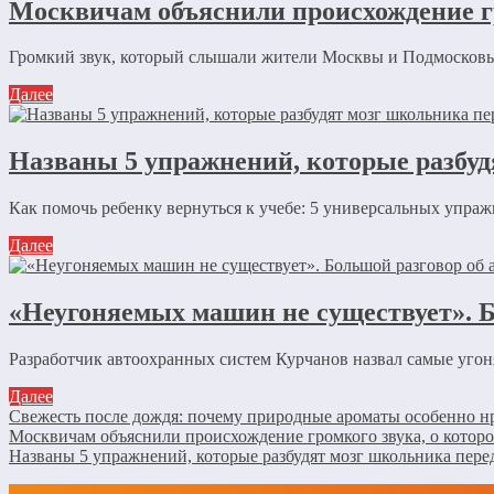
Москвичам объяснили происхождение гр
Громкий звук, который слышали жители Москвы и Подмосковья,
Далее
Названы 5 упражнений, которые разбуд
Как помочь ребенку вернуться к учебе: 5 универсальных упражн
Далее
«Неугоняемых машин не существует». Б
Разработчик автоохранных систем Курчанов назвал самые уго
Далее
Свежесть после дождя: почему природные ароматы особенно нр
Москвичам объяснили происхождение громкого звука, о котор
Названы 5 упражнений, которые разбудят мозг школьника перед