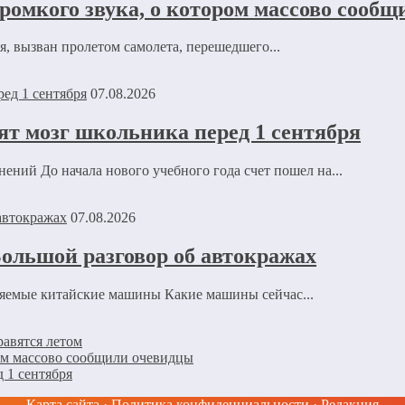
омкого звука, о котором массово сооб
 вызван пролетом самолета, перешедшего...
07.08.2026
ят мозг школьника перед 1 сентября
ений До начала нового учебного года счет пошел на...
07.08.2026
ольшой разговор об автокражах
няемые китайские машины Какие машины сейчас...
авятся летом
ом массово сообщили очевидцы
 1 сентября
Карта сайта
·
Политика конфиденциальности
·
Редакция