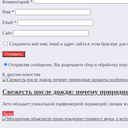
Комментарий
*
Имя
*
Email
*
Сайт
Сохранить моё имя, email и адрес сайта в этом браузере д
Отправляя сообщение, Вы разрешаете сбор и обработку пе
К другим новостям
Свежесть после дождя: почему природн
Лето обладает уникальной парфюмерной пирамидой: свежая зеле
Далее