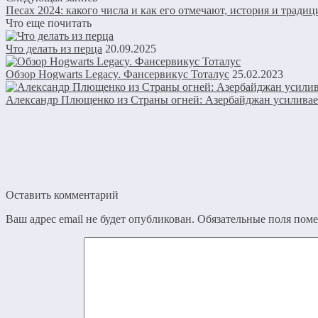
Песах 2024: какого числа и как его отмечают, история и традиц
Что еще почитать
Что делать из перца
20.09.2025
Обзор Hogwarts Legacy. Фансервикус Тоталус
25.02.2023
Александр Плющенко из Страны огней: Азербайджан усилива
Оставить комментарий
Ваш адрес email не будет опубликован.
Обязательные поля пом