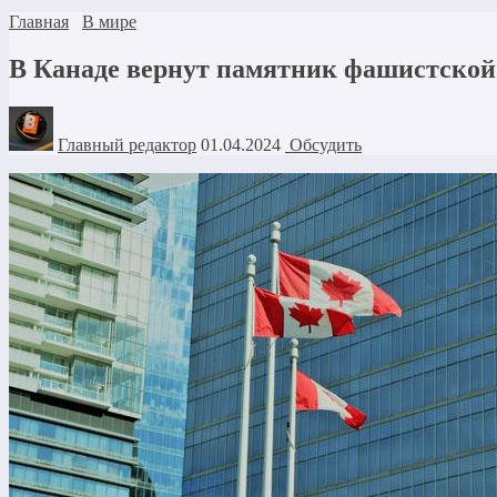
Главная
В мире
В Канаде вернут памятник фашистской
Главный редактор
01.04.2024
Обсудить