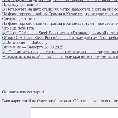
Предыдущая запись
В Петербурге на двух станциях метро заработала система биом
На фоне торговой войны Трампа в Китае стартуют «две сессии
Следующая запись
На фоне торговой войны Трампа в Китае стартуют «две сессии
Что еще почитать
Обзор Of Ash and Steel. Российская «Готика» для самой нетреб
Внимание — Выборгу
20.09.2025
«С вами хоть на край света!» — самые красивые попутчицы в 
Оставить комментарий
Ваш адрес email не будет опубликован.
Обязательные поля пом