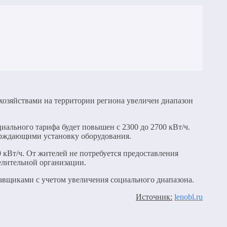
хозяйствами на территории региона увеличен диапазон
иального тарифа будет повышен с 2300 до 2700 кВт/ч.
ерждающими установку оборудования.
кВт/ч. От жителей не потребуется предоставления
елительной организации.
авщиками с учетом увеличения социального диапазона.
Источник:
lenobl.ru