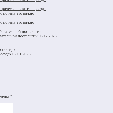
етрической оплаты проезда
»: почему это важно
»: почему это важно
овательной ностальгии
05.12.2025
поездах
02.01.2023
ечены
*