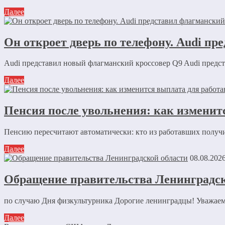
Далее
Он откроет дверь по телефону. Audi пр
Audi представил новый флагманский кроссовер Q9 Audi предст
Далее
Пенсия после увольнения: как изменит
Пенсию пересчитают автоматически: кто из работавших получ
Далее
08.08.202
Обращение правительства Ленинградск
по случаю Дня физкультурника Дорогие ленинградцы! Уважаемы
Далее