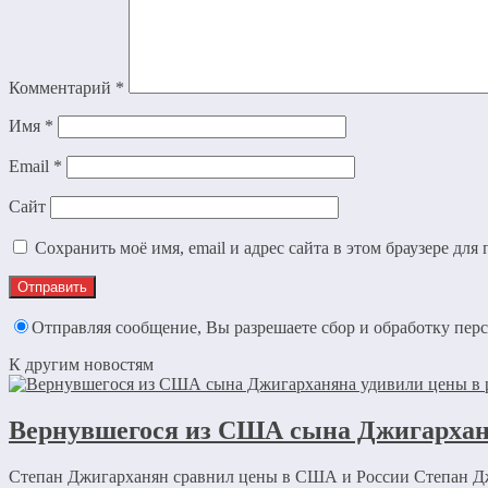
Комментарий
*
Имя
*
Email
*
Сайт
Сохранить моё имя, email и адрес сайта в этом браузере д
Отправляя сообщение, Вы разрешаете сбор и обработку пе
К другим новостям
Вернувшегося из США сына Джигарханя
Степан Джигарханян сравнил цены в США и России Степан Дж