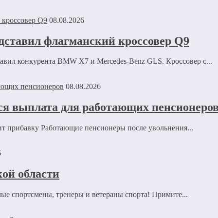
08.08.2026
едставил флагманский кроссовер Q9
авил конкурента BMW X7 и Mercedes-Benz GLS. Кроссовер с...
08.08.2026
ся выплата для работающих пенсионеро
ит прибавку Работающие пенсионеры после увольнения...
6
ой области
е спортсмены, тренеры и ветераны спорта! Примите...