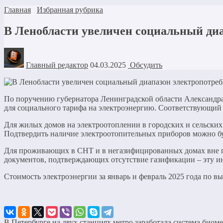
Главная
Избранная рубрика
В Ленобласти увеличен социальный ди
Главный редактор
04.03.2025
Обсудить
По поручению губернатора Ленинградской области Александра
для социального тарифа на электроэнергию. Соответствующий
Для жилых домов на электроотоплении в городских и сельских
Подтвердить наличие электроотопительных приборов можно бу
Для проживающих в СНТ и в негазифицированных домах вне гра
документов, подтверждающих отсутствие газификации – эту 
Стоимость электроэнергии за январь и февраль 2025 года по 
В Петербурге на двух станциях метро заработала система биом