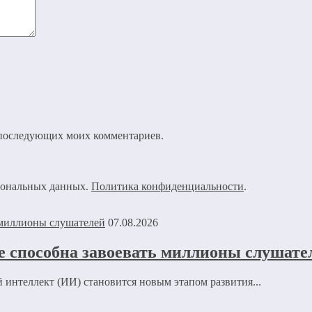
ля последующих моих комментариев.
рсональных данных.
Политика конфиденциальности
.
07.08.2026
не способна завоевать миллионы слушате
 интеллект (ИИ) становится новым этапом развития...