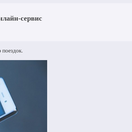
нлайн-сервис
 поездок.