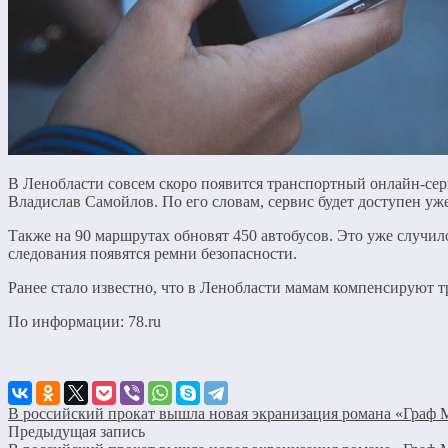
В Ленобласти совсем скоро появится транспортный онлайн-сер
Владислав Самойлов. По его словам, сервис будет доступен уж
Также на 90 маршрутах обновят 450 автобусов. Это уже случи
следования появятся ремни безопасности.
Ранее стало известно, что в Ленобласти мамам компенсируют т
По информации: 78.ru
В российский прокат вышла новая экранизация романа «Граф 
Предыдущая запись