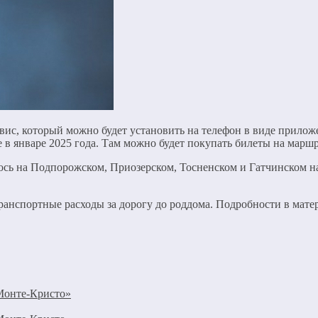
вис, который можно будет установить на телефон в виде прилож
е в январе 2025 года. Там можно будет покупать билеты на марш
лось на Подпорожском, Приозерском, Тосненском и Гатчинском н
ранспортные расходы за дорогу до роддома. Подробности в матер
Монте-Кристо»