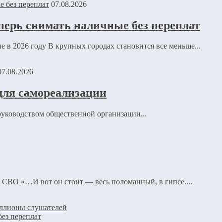
07.08.2026
перь снимать наличные без переплат
е в 2026 году В крупных городах становится все меньше...
07.08.2026
для самореализации
руководством общественной организации...
 СВО «…И вот он стоит — весь поломанный, в гипсе....
миллионы слушателей
без переплат