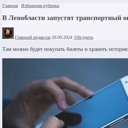
Главная
Избранная рубрика
В Ленобласти запустят транспортный о
Главный редактор
20.09.2024
Обсудить
Там можно будет покупать билеты и хранить историю