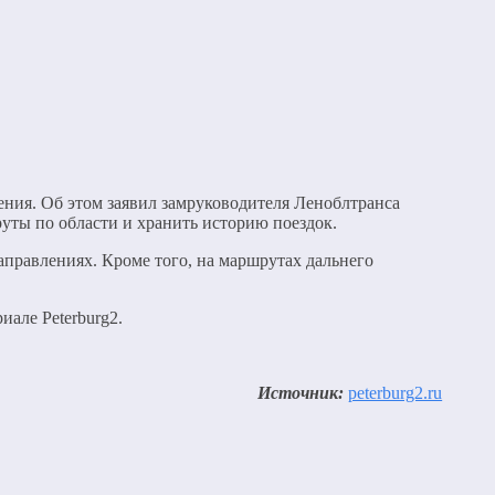
ения. Об этом заявил замруководителя Леноблтранса
руты по области и хранить историю поездок.
аправлениях. Кроме того, на маршрутах дальнего
иале Peterburg2.
Источник:
peterburg2.ru