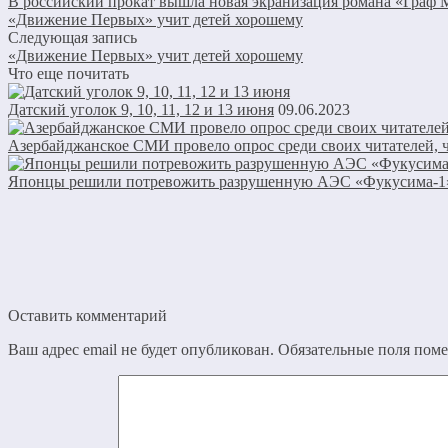
В российский прокат вышла новая экранизация романа «Граф 
«Движение Первых» учит детей хорошему
Следующая запись
«Движение Первых» учит детей хорошему
Что еще почитать
Датский уголок 9, 10, 11, 12 и 13 июня
09.06.2023
Азербайджанское СМИ провело опрос среди своих читателей, ч
Японцы решили потревожить разрушенную АЭС «Фукусима-1»:
Оставить комментарий
Ваш адрес email не будет опубликован.
Обязательные поля пом