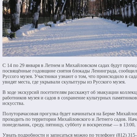
С 14 по 29 января в Летнем и Михайловском садах будут прохо
посвящённые годовщине снятия блокады Ленинграда, сообщил
Руссого музея. Участники узнают о том, что происходило в сад
увидят места, где укрывали скульптуры из Русского музея.
В ходе экскурсий посетителям расскажут об эвакуации коллекц
работников музея и садов в сохранение культурных памятнико
искусства.
Полуторачасовая прогулка будет начинаться на Берме Михайло
проходить по территории Михайловского и Летнего садов. Нач
понедельник, среду, пятницу, субботу и воскресенье — в 13:00, 
Узнать подробности и записаться можно по телефону (812) 315-