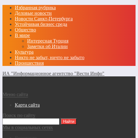
Избранная рубрика
Деловые новости
Новости Санкт-Петербурга
Устойчивая бизнес среда
Общество
В мире
Интересная Турция
Заметки об Италии
Культура
Никто не забыт, ничто не забыто
Проишествия
ИА "Информационное агентство "Вести Инфо"
Меню сайта
Карта сайта
Поиск по сайту
Мы в социальных сетях
Вконтакте