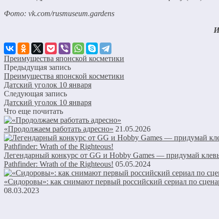
Фото: vk.com/rusmuseum.gardens
И
Преимущества японской косметики
Предыдущая запись
Преимущества японской косметики
Датский уголок 10 января
Следующая запись
Датский уголок 10 января
Что еще почитать
«Продолжаем работать адресно»
21.05.2026
Легендарный конкурс от GG и Hobby Games — придумай клев
Pathfinder: Wrath of the Righteous!
05.05.2024
«Сидоровы»: как снимают первый российский сериал по сцен
08.03.2023