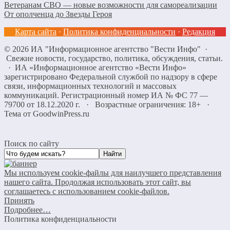
Ветеранам СВО — новые возможности для самореализации
От ополченца до Звезды Героя
Карта сайта
·
Политика конфиденциальности
·
Редакция
©
2026
ИА "Информационное агентство "Вести Инфо"
·
Свежие новости, государство, политика, обсуждения, статьи.
· ИА «Информационное агентство «Вести Инфо»
зарегистрировано Федеральной службой по надзору в сфере
связи, информационных технологий и массовых
коммуникаций. Регистрационный номер ИА № ФС 77 —
79700 от 18.12.2020 г. · Возрастные ограничения: 18+
·
Тема от GoodwinPress.ru
Поиск по сайту
Мы используем cookie-файлы для наилучшего представления
нашего сайта. Продолжая использовать этот сайт, вы
соглашаетесь с использованием cookie-файлов.
Принять
Подробнее…
Политика конфиденциальности