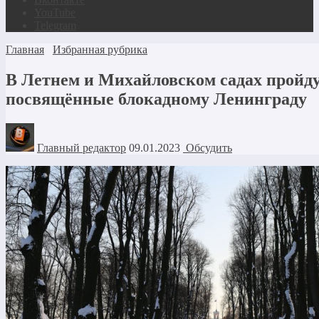
YouTube
Telegram
Главная
Избранная рубрика
В Летнем и Михайловском садах пройду
посвящённые блокадному Ленинграду
Главный редактор
09.01.2023
Обсудить