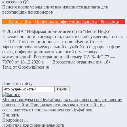
кроссовер Q9
Пенсия после увольнения: как изменится выплата для
работающих пенсионеров
Карта сайта
·
Политика конфиденциальности
·
Редакция
©
2026
ИА "Информационное агентство "Вести Инфо"
·
Свежие новости, государство, политика, обсуждения, статьи.
· ИА «Информационное агентство «Вести Инфо»
зарегистрировано Федеральной службой по надзору в сфере
связи, информационных технологий и массовых
коммуникаций. Регистрационный номер ИА № ФС 77 —
79700 от 18.12.2020 г. · Возрастные ограничения: 18+
·
Тема от GoodwinPress.ru
Поиск по сайту
Мы используем cookie-файлы для наилучшего представления
нашего сайта. Продолжая использовать этот сайт, вы
соглашаетесь с использованием cookie-файлов.
Принять
Подробнее…
Политика конфиденциальности