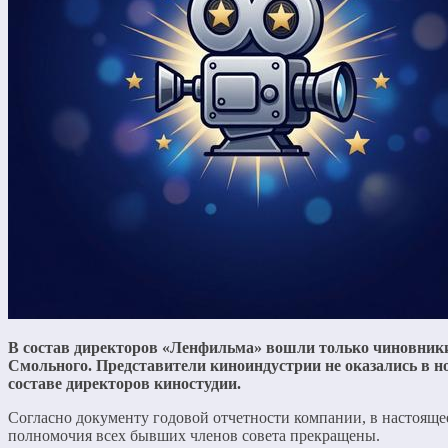
В состав директоров «Ленфильма» вошли только чиновник
Смольного. Представители киноиндустрии не оказались в н
составе директоров киностудии.
Согласно документу годовой отчетности компании, в настояще
полномочия всех бывших членов совета прекращены.