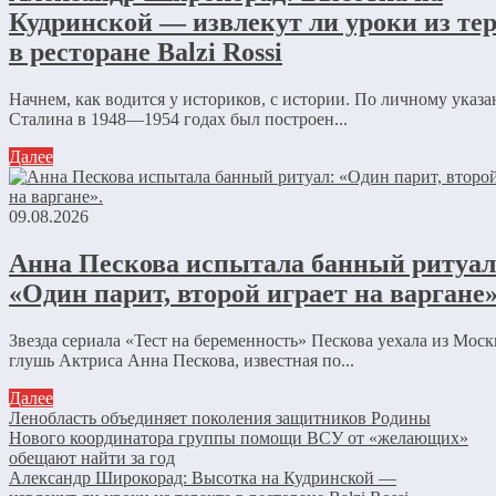
Кудринской — извлекут ли уроки из те
в ресторане Balzi Rossi
Начнем, как водится у историков, с истории. По личному указ
Сталина в 1948—1954 годах был построен...
Далее
09.08.2026
Анна Пескова испытала банный ритуал
«Один парит, второй играет на варгане»
Звезда сериала «Тест на беременность» Пескова уехала из Моск
глушь Актриса Анна Пескова, известная по...
Далее
Ленобласть объединяет поколения защитников Родины
Нового координатора группы помощи ВСУ от «желающих»
обещают найти за год
Александр Широкорад: Высотка на Кудринской —