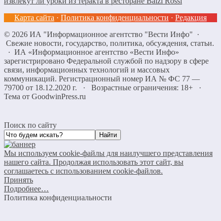
извлекут ли уроки из теракта в ресторане Balzi Rossi
Карта сайта
·
Политика конфиденциальности
·
Редакция
©
2026
ИА "Информационное агентство "Вести Инфо"
·
Свежие новости, государство, политика, обсуждения, статьи.
· ИА «Информационное агентство «Вести Инфо»
зарегистрировано Федеральной службой по надзору в сфере
связи, информационных технологий и массовых
коммуникаций. Регистрационный номер ИА № ФС 77 —
79700 от 18.12.2020 г. · Возрастные ограничения: 18+
·
Тема от GoodwinPress.ru
Поиск по сайту
Мы используем cookie-файлы для наилучшего представления
нашего сайта. Продолжая использовать этот сайт, вы
соглашаетесь с использованием cookie-файлов.
Принять
Подробнее…
Политика конфиденциальности