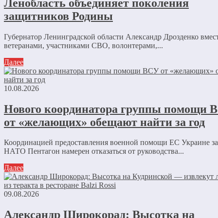
Ленобласть объединяет поколения
защитников Родины
Губернатор Ленинградской области Александр Дрозденко вмест
ветеранами, участниками СВО, волонтерами,...
Далее
10.08.2026
Нового координатора группы помощи 
от «желающих» обещают найти за год
Координацией предоставления военной помощи ЕС Украине за
НАТО Пентагон намерен отказаться от руководства...
Далее
09.08.2026
Александр Широкорад: Высотка на