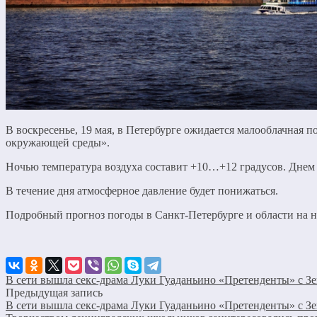
В воскресенье, 19 мая, в Петербурге ожидается малооблачная 
окружающей среды».
Ночью температура воздуха составит +10…+12 градусов. Днем 
В течение дня атмосферное давление будет понижаться.
Подробный прогноз погоды в Санкт-Петербурге и области на 
В сети вышла секс-драма Луки Гуаданьино «Претенденты» с Зе
Предыдущая запись
В сети вышла секс-драма Луки Гуаданьино «Претенденты» с Зе