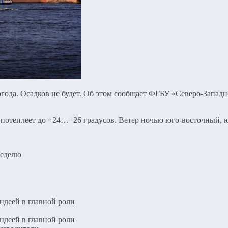
погода. Осадков не будет. Об этом сообщает ФГБУ «Северо-Запа
потеплеет до +24…+26 градусов. Ветер ночью юго-восточный, ю
неделю
ндеей в главной роли
ндеей в главной роли