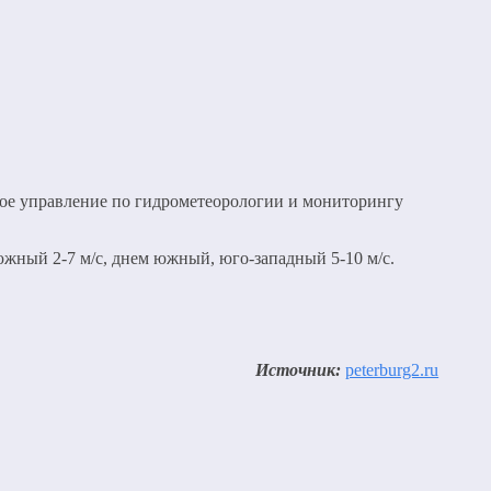
дное управление по гидрометеорологии и мониторингу
жный 2-7 м/с, днем южный, юго-западный 5-10 м/с.
Источник:
peterburg2.ru