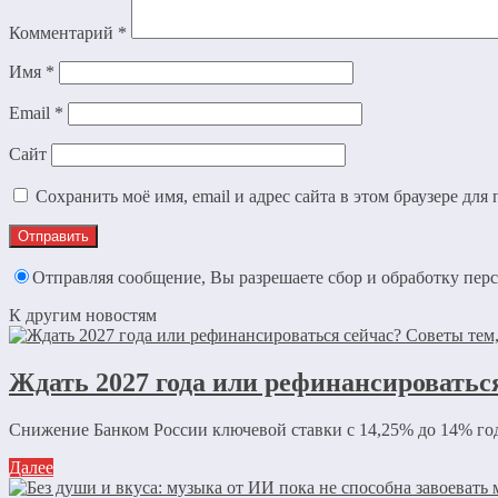
Комментарий
*
Имя
*
Email
*
Сайт
Сохранить моё имя, email и адрес сайта в этом браузере д
Отправляя сообщение, Вы разрешаете сбор и обработку пе
К другим новостям
Ждать 2027 года или рефинансироваться
Снижение Банком России ключевой ставки с 14,25% до 14% год
Далее