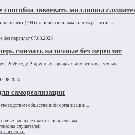
не способна завоевать миллионы слушате
 интеллект (ИИ) становится новым этапом развития...
07.08.2026
перь снимать наличные без переплат
е в 2026 году В крупных городах становится все меньше...
07.08.2026
для самореализации
руководством общественной организации...
то хочет меньше платить по кредитам
миллионы слушателей
без переплат