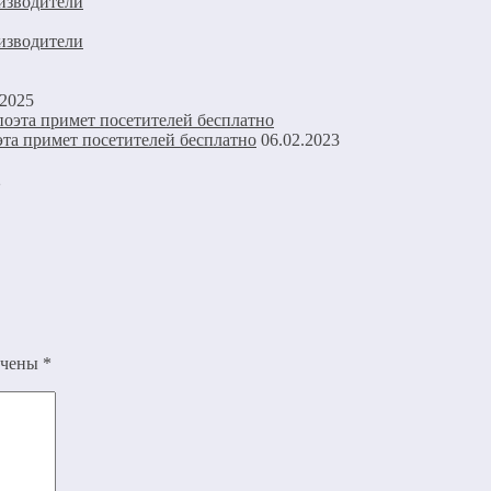
изводители
изводители
.2025
та примет посетителей бесплатно
06.02.2023
2
ечены
*