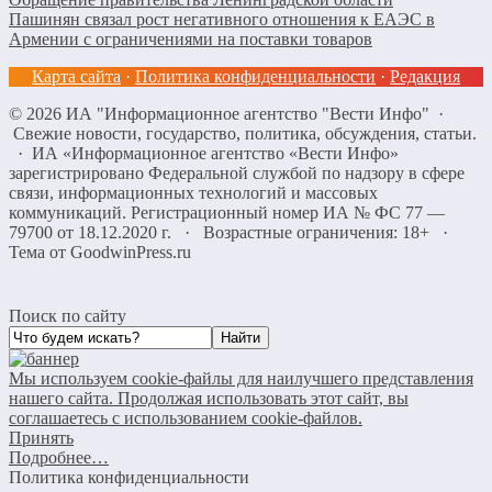
Пашинян связал рост негативного отношения к ЕАЭС в
Армении с ограничениями на поставки товаров
Карта сайта
·
Политика конфиденциальности
·
Редакция
©
2026
ИА "Информационное агентство "Вести Инфо"
·
Свежие новости, государство, политика, обсуждения, статьи.
· ИА «Информационное агентство «Вести Инфо»
зарегистрировано Федеральной службой по надзору в сфере
связи, информационных технологий и массовых
коммуникаций. Регистрационный номер ИА № ФС 77 —
79700 от 18.12.2020 г. · Возрастные ограничения: 18+
·
Тема от GoodwinPress.ru
Поиск по сайту
Мы используем cookie-файлы для наилучшего представления
нашего сайта. Продолжая использовать этот сайт, вы
соглашаетесь с использованием cookie-файлов.
Принять
Подробнее…
Политика конфиденциальности