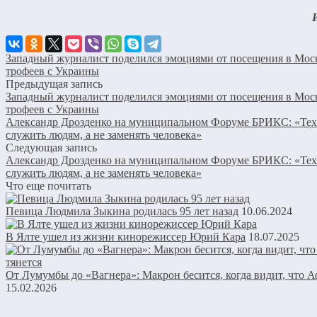
Западный журналист поделился эмоциями от посещения в Мос
трофеев с Украины
Предыдущая запись
Западный журналист поделился эмоциями от посещения в Мос
трофеев с Украины
Александр Дрозденко на муниципальном Форуме БРИКС: «Те
служить людям, а не заменять человека»
Следующая запись
Александр Дрозденко на муниципальном Форуме БРИКС: «Те
служить людям, а не заменять человека»
Что еще почитать
Певица Людмила Зыкина родилась 95 лет назад
10.06.2024
В Ялте ушел из жизни кинорежиссер Юрий Кара
18.07.2025
От Лумумбы до «Вагнера»: Макрон бесится, когда видит, что А
15.02.2026