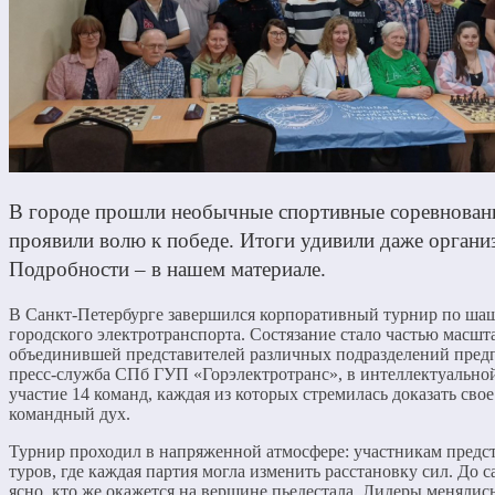
В городе прошли необычные спортивные соревнован
проявили волю к победе. Итоги удивили даже органи
Подробности – в нашем материале.
В Санкт-Петербурге завершился корпоративный турнир по ша
городского электротранспорта. Состязание стало частью масшт
объединившей представителей различных подразделений предп
пресс-служба СПб ГУП «Горэлектротранс», в интеллектуально
участие 14 команд, каждая из которых стремилась доказать свое
командный дух.
Турнир проходил в напряженной атмосфере: участникам предст
туров, где каждая партия могла изменить расстановку сил. До 
ясно, кто же окажется на вершине пьедестала. Лидеры менялись