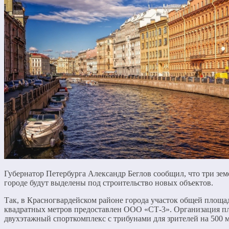
Губернатор Петербурга Александр Беглов сообщил, что три зем
городе будут выделены под строительство новых объектов.
Так, в Красногвардейском районе города участок общей площад
квадратных метров предоставлен ООО «СТ-3». Организация п
двухэтажный спорткомплекс с трибунами для зрителей на 500 м