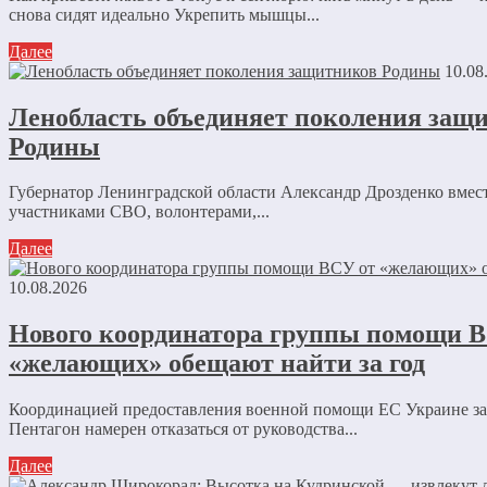
снова сидят идеально Укрепить мышцы...
Далее
10.08
Ленобласть объединяет поколения защ
Родины
Губернатор Ленинградской области Александр Дрозденко вмест
участниками СВО, волонтерами,...
Далее
10.08.2026
Нового координатора группы помощи 
«желающих» обещают найти за год
Координацией предоставления военной помощи ЕС Украине з
Пентагон намерен отказаться от руководства...
Далее