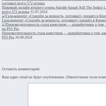
Пиковый онлайн второго сезона Suicide Squad: Kill The Justice 
всего 572 игрока
31.07.2024
Гала-концерт «Спасибо за верность, потомки!» прошёл в Кремл
Производительность стала качеством — разработчики о том, ка
PS5 Pro
26.09.2024
Оставить комментарий
Ваш адрес email не будет опубликован.
Обязательные поля пом