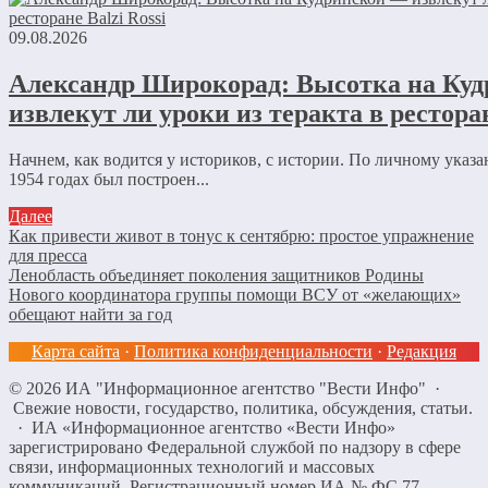
09.08.2026
Александр Широкорад: Высотка на Ку
извлекут ли уроки из теракта в ресторан
Начнем, как водится у историков, с истории. По личному ука
1954 годах был построен...
Далее
Как привести живот в тонус к сентябрю: простое упражнение
для пресса
Ленобласть объединяет поколения защитников Родины
Нового координатора группы помощи ВСУ от «желающих»
обещают найти за год
Карта сайта
·
Политика конфиденциальности
·
Редакция
©
2026
ИА "Информационное агентство "Вести Инфо"
·
Свежие новости, государство, политика, обсуждения, статьи.
· ИА «Информационное агентство «Вести Инфо»
зарегистрировано Федеральной службой по надзору в сфере
связи, информационных технологий и массовых
коммуникаций. Регистрационный номер ИА № ФС 77 —