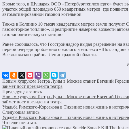
Кроме того, в Шушарах ООО «Петербургтеплоэнерго» будет в
участок общей площадью 850 квадратных метров, где появится
автоматизированной газовой котельной.
Также в Колпино 10 тысяч квадратных метров земли получит
газомоторное топливо». Предприятие намерено возвести автоз
газонаполнительную станцию.
Ранее сообщалось, что Госстройнадзор выдал разрешение на вв
первой очереди проблемного жилого комплекса «Шотландия» в
Всеволожского района Ленинградской области.
Новым худруком Театра Луны в Москве станет Евгений Гераси
займет пост президента театра
Предыдущая запись
Новым худруком Театра Луны в Москве станет Евгений Гераси
займет пост президента театра
Усадьба Римского-Корсакова в Тихвине: новая жизнь в истерич
Следующая запись
Усадьба Римского-Корсакова в Тихвине: новая жизнь в истерич
Что еще почитать